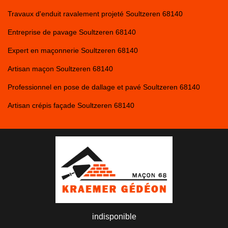
Travaux d'enduit ravalement projeté Soultzeren 68140
Entreprise de pavage Soultzeren 68140
Expert en maçonnerie Soultzeren 68140
Artisan maçon Soultzeren 68140
Professionnel en pose de dallage et pavé Soultzeren 68140
Artisan crépis façade Soultzeren 68140
indisponible