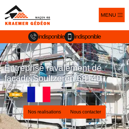
MENU
indisponible
indisponible
Entreprise ravalement de
façade Soultzeren 68140
Nos realisations
Nous contacter