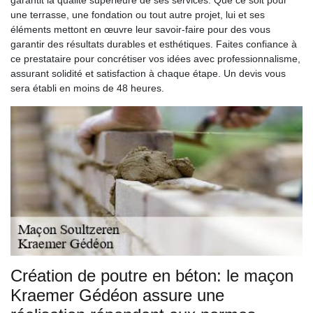
une terrasse, une fondation ou tout autre projet, lui et ses
éléments mettont en œuvre leur savoir-faire pour des vous
garantir des résultats durables et esthétiques. Faites confiance à
ce prestataire pour concrétiser vos idées avec professionnalisme,
assurant solidité et satisfaction à chaque étape. Un devis vous
sera établi en moins de 48 heures.
Création de poutre en béton: le maçon
Kraemer Gédéon assure une