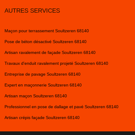
AUTRES SERVICES
Maçon pour terrassement Soultzeren 68140
Pose de béton désactivé Soultzeren 68140
Artisan ravalement de façade Soultzeren 68140
Travaux d'enduit ravalement projeté Soultzeren 68140
Entreprise de pavage Soultzeren 68140
Expert en maçonnerie Soultzeren 68140
Artisan maçon Soultzeren 68140
Professionnel en pose de dallage et pavé Soultzeren 68140
Artisan crépis façade Soultzeren 68140