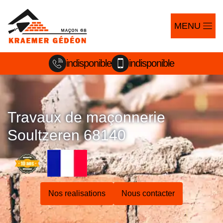
MENU
indisponible
indisponible
Travaux de maçonnerie
Soultzeren 68140
Nos realisations
Nous contacter