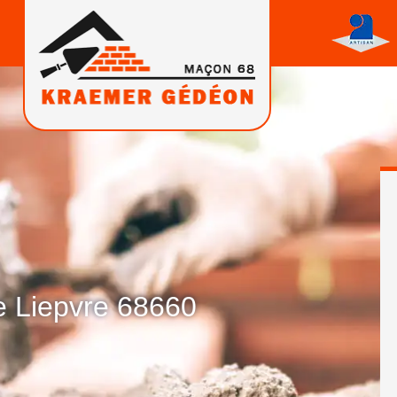
e Liepvre 68660