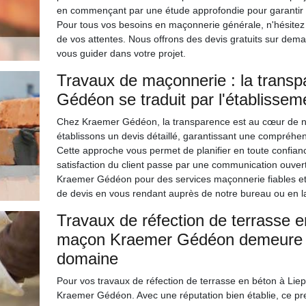
en commençant par une étude approfondie pour garantir la 
Pour tous vos besoins en maçonnerie générale, n'hésitez
de vos attentes. Nous offrons des devis gratuits sur dem
vous guider dans votre projet.
Travaux de maçonnerie : la transp
Gédéon se traduit par l'établissem
Chez Kraemer Gédéon, la transparence est au cœur de no
établissons un devis détaillé, garantissant une compréhen
Cette approche vous permet de planifier en toute confian
satisfaction du client passe par une communication ouver
Kraemer Gédéon pour des services maçonnerie fiables e
de devis en vous rendant auprès de notre bureau ou en lan
Travaux de réfection de terrasse en
maçon Kraemer Gédéon demeure u
domaine
Pour vos travaux de réfection de terrasse en béton à Liep
Kraemer Gédéon. Avec une réputation bien établie, ce pr