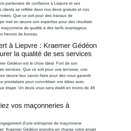
e partenaire de confiance à Liepvre et ses
clients se reflète dans nos devis gratuits et nos
nnées. Que ce soit pour des travaux de
uipe met en œuvre son expertise pour des résultats
 maçonnerie de qualité à des tarifs avantageux.
es heures de bureau.
ert à Liepvre : Kraemer Gédéon
rer la qualité de ses services
er Gédéon est le choix idéal. Fort de son
ses services. Que ce soit pour une terrasse, une
t en œuvre leur savoir-faire pour des vous garantir
ce prestataire pour concrétiser vos idées avec
aque étape. Un devis vous sera établi en moins de 48
onfiez vos maçonneries à
'engagement d'une entreprise de maçonnerie
rojet. Kraemer Gédéon prendra en charge votre projet