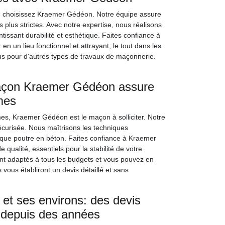
e, choisissez Kraemer Gédéon. Notre équipe assure
 plus strictes. Avec notre expertise, nous réalisons
tissant durabilité et esthétique. Faites confiance à
 un lieu fonctionnel et attrayant, le tout dans les
us pour d'autres types de travaux de maçonnerie.
maçon Kraemer Gédéon assure
mes
es, Kraemer Gédéon est le maçon à solliciter. Notre
écurisée. Nous maîtrisons les techniques
chaque poutre en béton. Faites confiance à Kraemer
ualité, essentiels pour la stabilité de votre
ont adaptés à tous les budgets et vous pouvez en
 vous établiront un devis détaillé et sans
t ses environs: des devis
fs depuis des années