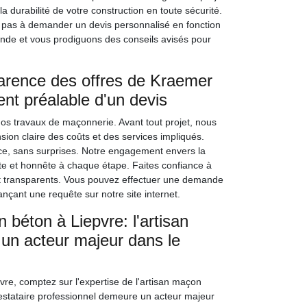
durabilité de votre construction en toute sécurité.
 pas à demander un devis personnalisé en fonction
ande et vous prodiguons des conseils avisés pour
arence des offres de Kraemer
ent préalable d'un devis
s travaux de maçonnerie. Avant tout projet, nous
sion claire des coûts et des services impliqués.
ce, sans surprises. Notre engagement envers la
te et honnête à chaque étape. Faites confiance à
t transparents. Vous pouvez effectuer une demande
çant une requête sur notre site internet.
 béton à Liepvre: l'artisan
n acteur majeur dans le
vre, comptez sur l'expertise de l'artisan maçon
estataire professionnel demeure un acteur majeur