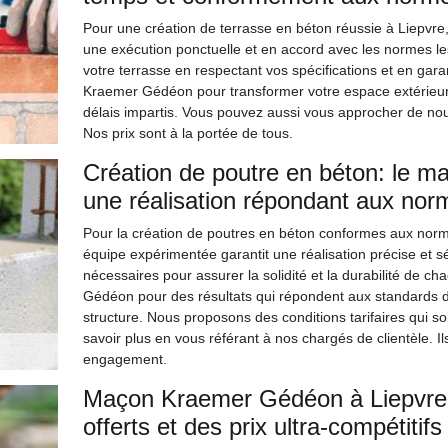
Pour une création de terrasse en béton réussie à Liepvr
une exécution ponctuelle et en accord avec les normes les
votre terrasse en respectant vos spécifications et en garan
Kraemer Gédéon pour transformer votre espace extérieur en
délais impartis. Vous pouvez aussi vous approcher de no
Nos prix sont à la portée de tous.
Création de poutre en béton: le 
une réalisation répondant aux nor
Pour la création de poutres en béton conformes aux norm
équipe expérimentée garantit une réalisation précise et s
nécessaires pour assurer la solidité et la durabilité de 
Gédéon pour des résultats qui répondent aux standards de q
structure. Nous proposons des conditions tarifaires qui s
savoir plus en vous référant à nos chargés de clientèle. Ils
engagement.
Maçon Kraemer Gédéon à Liepvre e
offerts et des prix ultra-compétiti