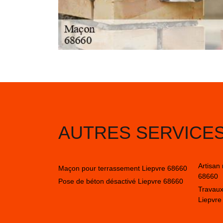
AUTRES SERVICE
Artisan
Maçon pour terrassement Liepvre 68660
68660
Pose de béton désactivé Liepvre 68660
Travaux
Liepvre