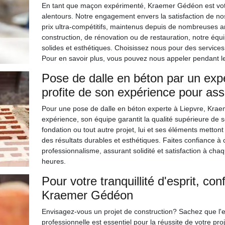
En tant que maçon expérimenté, Kraemer Gédéon est votr
alentours. Notre engagement envers la satisfaction de nos 
prix ultra-compétitifs, maintenus depuis de nombreuses a
construction, de rénovation ou de restauration, notre éq
solides et esthétiques. Choisissez nous pour des services
Pour en savoir plus, vous pouvez nous appeler pendant l
Pose de dalle en béton par un exp
profite de son expérience pour assu
Pour une pose de dalle en béton experte à Liepvre, Kraem
expérience, son équipe garantit la qualité supérieure de 
fondation ou tout autre projet, lui et ses éléments metton
des résultats durables et esthétiques. Faites confiance à 
professionnalisme, assurant solidité et satisfaction à ch
heures.
Pour votre tranquillité d'esprit, c
Kraemer Gédéon
Envisagez-vous un projet de construction? Sachez que l
professionnelle est essentiel pour la réussite de votre p