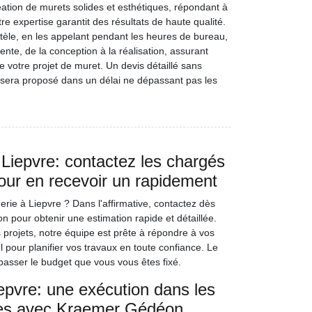
ation de murets solides et esthétiques, répondant à
re expertise garantit des résultats de haute qualité.
tèle, en les appelant pendant les heures de bureau,
ente, de la conception à la réalisation, assurant
de votre projet de muret. Un devis détaillé sans
 sera proposé dans un délai ne dépassant pas les
Liepvre: contactez les chargés
our en recevoir un rapidement
ie à Liepvre ? Dans l'affirmative, contactez dès
pour obtenir une estimation rapide et détaillée.
s projets, notre équipe est prête à répondre à vos
l pour planifier vos travaux en toute confiance. Le
asser le budget que vous vous êtes fixé.
epvre: une exécution dans les
es avec Kraemer Gédéon