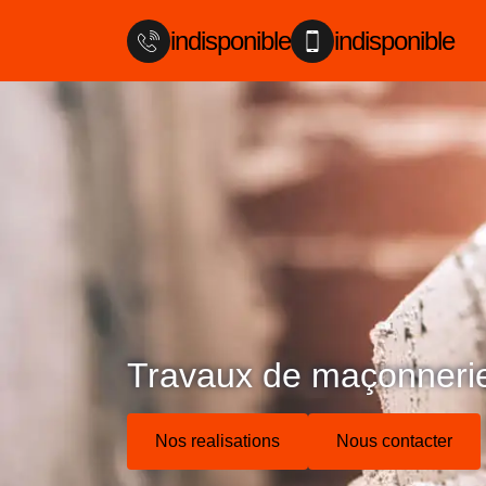
indisponible
indisponible
Travaux de maçonneri
Nos realisations
Nous contacter