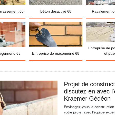
errassement 68
Béton désactivé 68
Ravalement d
Entreprise de p
açonnerie 68
Entreprise de maçonnerie 68
et pav
Projet de construc
discutez-en avec l
Kraemer Gédéon
Envisagez-vous la construction 
votre projet avec l'équipe ex