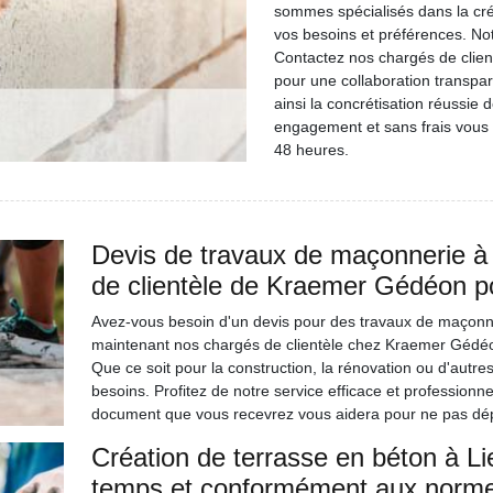
sommes spécialisés dans la cré
vos besoins et préférences. Not
Contactez nos chargés de clien
pour une collaboration transpar
ainsi la concrétisation réussie 
engagement et sans frais vous
48 heures.
Devis de travaux de maçonnerie à 
de clientèle de Kraemer Gédéon p
Avez-vous besoin d'un devis pour des travaux de maçonner
maintenant nos chargés de clientèle chez Kraemer Gédéon 
Que ce soit pour la construction, la rénovation ou d'autre
besoins. Profitez de notre service efficace et professionne
document que vous recevrez vous aidera pour ne pas dép
Création de terrasse en béton à Li
temps et conformément aux norm