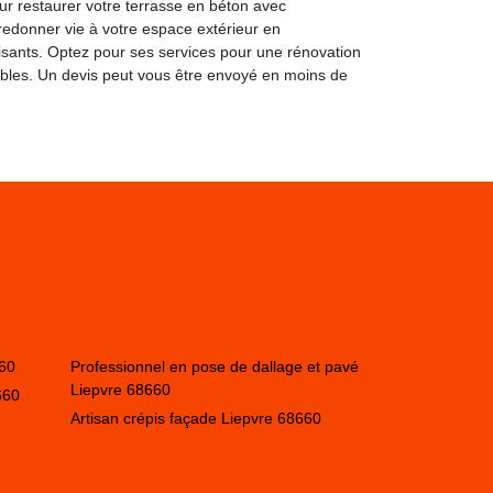
r restaurer votre terrasse en béton avec
 redonner vie à votre espace extérieur en
aisants. Optez pour ses services pour une rénovation
tables. Un devis peut vous être envoyé en moins de
660
Professionnel en pose de dallage et pavé
Liepvre 68660
660
Artisan crépis façade Liepvre 68660