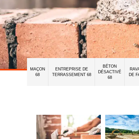
BÉTON
MAÇON
ENTREPRISE DE
RAV
DÉSACTIVÉ
68
TERRASSEMENT 68
DE F
68