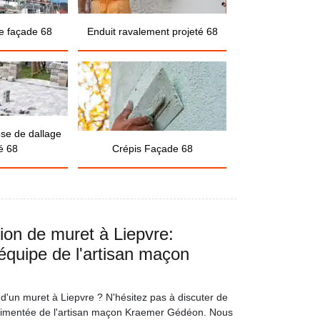
e façade 68
Enduit ravalement projeté 68
ose de dallage
é 68
Crépis Façade 68
tion de muret à Liepvre:
'équipe de l'artisan maçon
d'un muret à Liepvre ? N'hésitez pas à discuter de
périmentée de l'artisan maçon Kraemer Gédéon. Nous