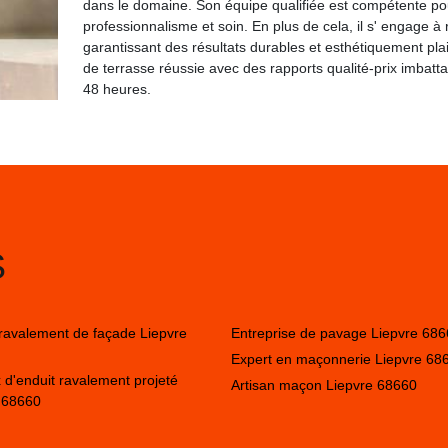
dans le domaine. Son équipe qualifiée est compétente pou
professionnalisme et soin. En plus de cela, il s' engage à
garantissant des résultats durables et esthétiquement pl
de terrasse réussie avec des rapports qualité-prix imbat
48 heures.
S
 ravalement de façade Liepvre
Entreprise de pavage Liepvre 68
Expert en maçonnerie Liepvre 68
 d'enduit ravalement projeté
Artisan maçon Liepvre 68660
 68660