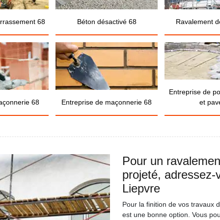
errassement 68
Béton désactivé 68
Ravalement d
Entreprise de p
açonnerie 68
Entreprise de maçonnerie 68
et pav
Pour un ravalemen
projeté, adressez
Liepvre
Pour la finition de vos travaux
est une bonne option. Vous po