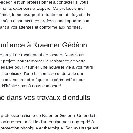
édéon est un professionnel à contacter si vous
tements extérieurs à Liepvre. Ce professionnel
érieur, le nettoyage et le traitement de façade, la
nnées à son actif, ce professionnel apporte son
dant à vos attentes et conforme aux normes.
 confiance à Kraemer Gédéon
e projet de ravalement de façade. Nous vous
 projeté pour renforcer la résistance de votre
inégalée pour insuffler une nouvelle vie à vos murs
bénéficiez d'une finition lisse et durable qui
s confiance à notre équipe expérimentée pour
. N'hésitez pas à nous contacter!
dans vos travaux d’enduits
au professionnalisme de Kraemer Gédéon. Un enduit
écaniquement à l’aide d‘un équipement approprié à
 protection phonique et thermique. Son avantage est