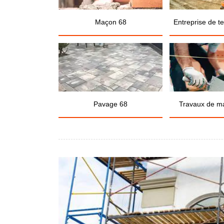
Maçon 68
Entreprise de t
Pavage 68
Travaux de m