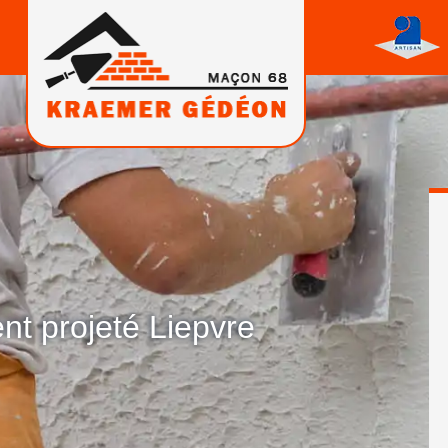
nt projeté Liepvre