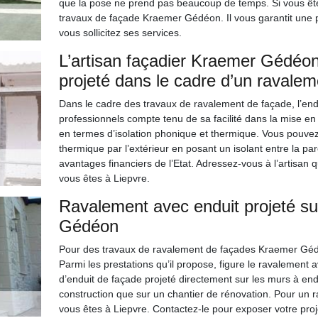
que la pose ne prend pas beaucoup de temps. Si vous ête
travaux de façade Kraemer Gédéon. Il vous garantit une pr
vous sollicitez ses services.
L’artisan façadier Kraemer Gédéon
projeté dans le cadre d’un ravalem
Dans le cadre des travaux de ravalement de façade, l’end
professionnels compte tenu de sa facilité dans la mise en 
en termes d’isolation phonique et thermique. Vous pouve
thermique par l’extérieur en posant un isolant entre la par
avantages financiers de l’Etat. Adressez-vous à l’artisan q
vous êtes à Liepvre.
Ravalement avec enduit projeté su
Gédéon
Pour des travaux de ravalement de façades Kraemer Gédé
Parmi les prestations qu’il propose, figure le ravalement 
d’enduit de façade projeté directement sur les murs à endu
construction que sur un chantier de rénovation. Pour un ra
vous êtes à Liepvre. Contactez-le pour exposer votre projet.