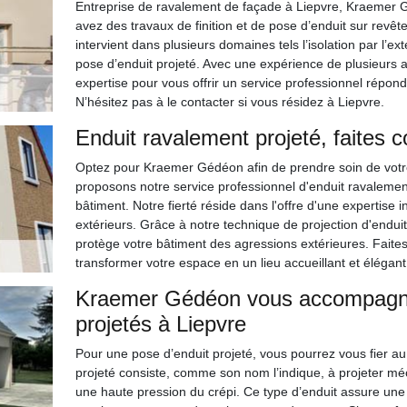
Entreprise de ravalement de façade à Liepvre, Kraemer G
avez des travaux de finition et de pose d’enduit sur revê
intervient dans plusieurs domaines tels l’isolation par l’ext
pose d’enduit projeté. Avec une expérience de plusieurs a
expertise pour vous offrir un service professionnel répon
N’hésitez pas à le contacter si vous résidez à Liepvre.
Enduit ravalement projeté, faites
Optez pour Kraemer Gédéon afin de prendre soin de votr
proposons notre service professionnel d'enduit ravalement
bâtiment. Notre fierté réside dans l'offre d'une expertise 
extérieurs. Grâce à notre technique de projection d'enduit, 
protège votre bâtiment des agressions extérieures. Faite
transformer votre espace en un lieu accueillant et élégant
Kraemer Gédéon vous accompagne 
projetés à Liepvre
Pour une pose d’enduit projeté, vous pourrez vous fier 
projeté consiste, comme son nom l’indique, à projeter m
une haute pression du crépi. Ce type d’enduit assure une