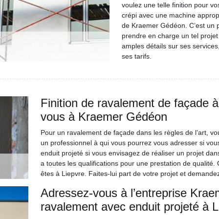
voulez une telle finition pour v
crépi avec une machine appropr
de Kraemer Gédéon. C’est un pro
prendre en charge un tel projet
amples détails sur ses service
ses tarifs.
Finition de ravalement de façade
vous à Kraemer Gédéon
Pour un ravalement de façade dans les règles de l’art, 
un professionnel à qui vous pourrez vous adresser si vou
enduit projeté si vous envisagez de réaliser un projet d
a toutes les qualifications pour une prestation de qualité.
êtes à Liepvre. Faites-lui part de votre projet et demandez
Adressez-vous à l’entreprise Kra
ravalement avec enduit projeté à L