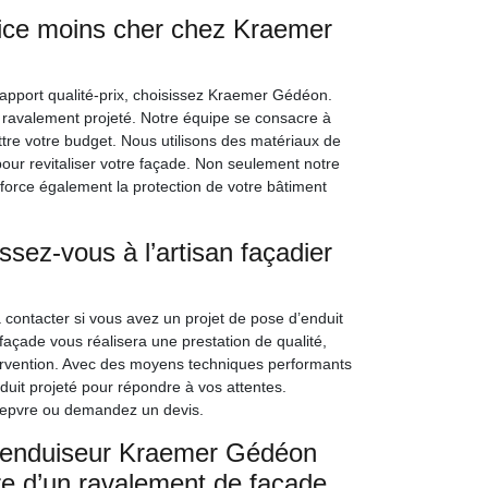
vice moins cher chez Kraemer
apport qualité-prix, choisissez Kraemer Gédéon.
 ravalement projeté. Notre équipe se consacre à
tre votre budget. Nous utilisons des matériaux de
pour revitaliser votre façade. Non seulement notre
nforce également la protection de votre bâtiment
ssez-vous à l’artisan façadier
 contacter si vous avez un projet de pose d’enduit
façade vous réalisera une prestation de qualité,
tervention. Avec des moyens techniques performants
nduit projeté pour répondre à vos attentes.
Liepvre ou demandez un devis.
san enduiseur Kraemer Gédéon
re d’un ravalement de façade