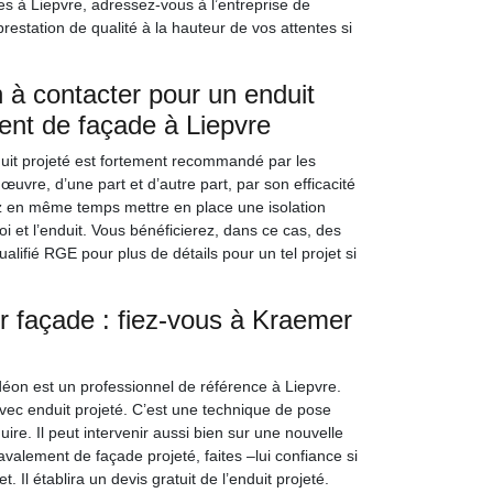
s à Liepvre, adressez-vous à l’entreprise de
estation de qualité à la hauteur de vos attentes si
 à contacter pour un enduit
ent de façade à Liepvre
uit projeté est fortement recommandé par les
œuvre, d’une part et d’autre part, par son efficacité
z en même temps mettre en place une isolation
oi et l’enduit. Vous bénéficierez, dans ce cas, des
ualifié RGE pour plus de détails pour un tel projet si
r façade : fiez-vous à Kraemer
on est un professionnel de référence à Liepvre.
avec enduit projeté. C’est une technique de pose
ire. Il peut intervenir aussi bien sur une nouvelle
valement de façade projeté, faites –lui confiance si
 Il établira un devis gratuit de l’enduit projeté.