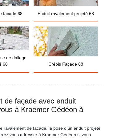
e façade 68
Enduit ravalement projeté 68
ose de dallage
é 68
Crépis Façade 68
t de façade avec enduit
-vous à Kraemer Gédéon à
 de ravalement de façade, la pose d’un enduit projeté
urrez vous adresser à Kraemer Gédéon si vous