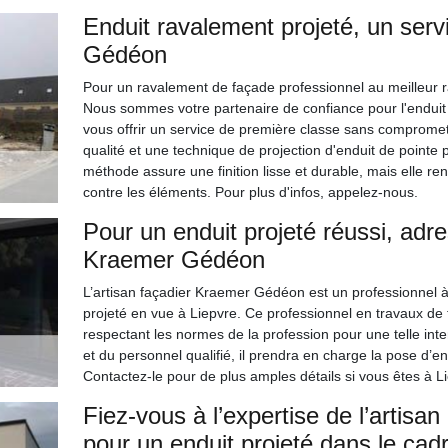
Enduit ravalement projeté, un ser
Gédéon
Pour un ravalement de façade professionnel au meilleur r
Nous sommes votre partenaire de confiance pour l'enduit
vous offrir un service de première classe sans compromet
qualité et une technique de projection d'enduit de pointe 
méthode assure une finition lisse et durable, mais elle re
contre les éléments. Pour plus d'infos, appelez-nous.
Pour un enduit projeté réussi, adre
Kraemer Gédéon
L’artisan façadier Kraemer Gédéon est un professionnel à
projeté en vue à Liepvre. Ce professionnel en travaux de 
respectant les normes de la profession pour une telle in
et du personnel qualifié, il prendra en charge la pose d’e
Contactez-le pour de plus amples détails si vous êtes à 
Fiez-vous à l’expertise de l’arti
pour un enduit projeté dans le cad