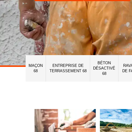
BÉTON
MAÇON
ENTREPRISE DE
RAV
DÉSACTIVÉ
68
TERRASSEMENT 68
DE F
68