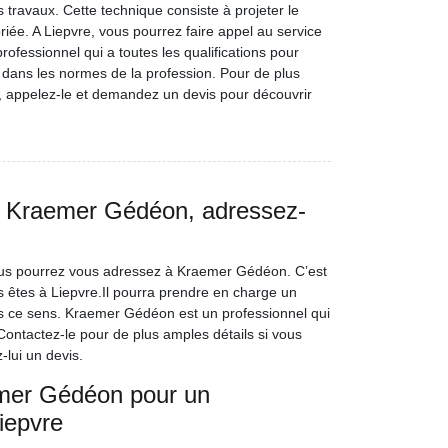
os travaux. Cette technique consiste à projeter le
iée. A Liepvre, vous pourrez faire appel au service
fessionnel qui a toutes les qualifications pour
 dans les normes de la profession. Pour de plus
s, appelez-le et demandez un devis pour découvrir
 à Kraemer Gédéon, adressez-
vous pourrez vous adressez à Kraemer Gédéon. C’est
s êtes à Liepvre.Il pourra prendre en charge un
ans ce sens. Kraemer Gédéon est un professionnel qui
 Contactez-le pour de plus amples détails si vous
-lui un devis.
emer Gédéon pour un
iepvre