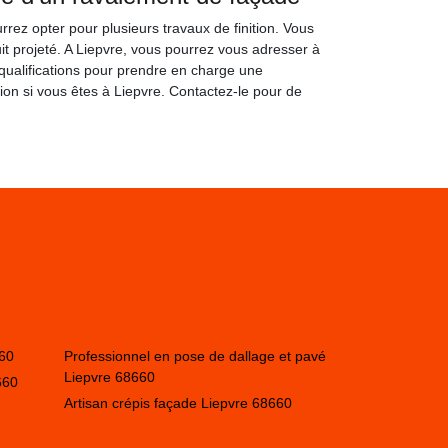
rez opter pour plusieurs travaux de finition. Vous
t projeté. A Liepvre, vous pourrez vous adresser à
qualifications pour prendre en charge une
ion si vous êtes à Liepvre. Contactez-le pour de
660
Professionnel en pose de dallage et pavé
Liepvre 68660
660
Artisan crépis façade Liepvre 68660