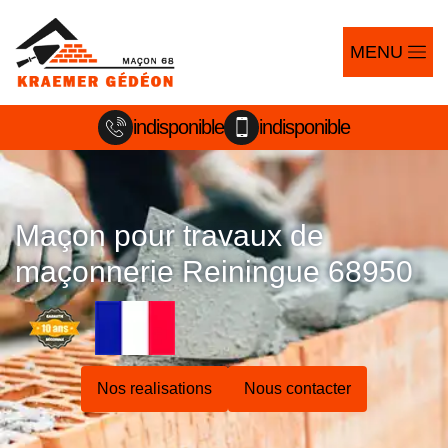
MENU
indisponible
indisponible
Maçon pour travaux de
maçonnerie Reiningue 68950
Nos realisations
Nous contacter