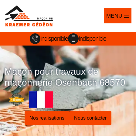
MENU
indisponible
indisponible
Maçon pour travaux de
maçonnerie Osenbach 68570
Nos realisations
Nous contacter