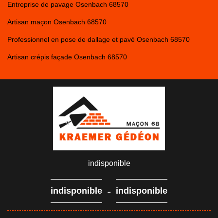
Entreprise de pavage Osenbach 68570
Artisan maçon Osenbach 68570
Professionnel en pose de dallage et pavé Osenbach 68570
Artisan crépis façade Osenbach 68570
indisponible
-
indisponible
indisponible