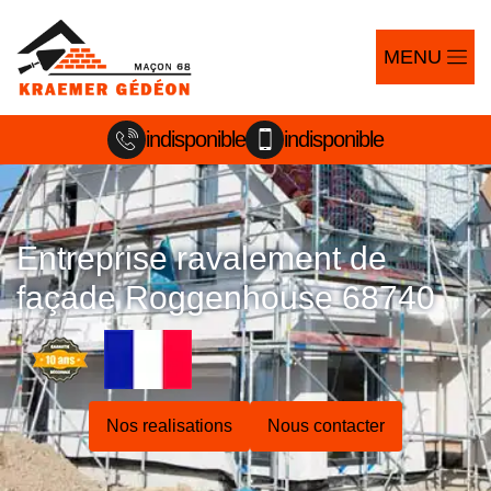
MENU
indisponible
indisponible
Entreprise ravalement de
façade Roggenhouse 68740
Nos realisations
Nous contacter