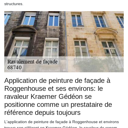
structures.
Application de peinture de façade à
Roggenhouse et ses environs: le
ravaleur Kraemer Gédéon se
positionne comme un prestataire de
référence depuis toujours
L'application de peinture de façade à Roggenhouse et environs
trouve son référent en Kraemer Gédéon, le ravaleur de renom