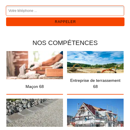
NOS COMPÉTENCES
Entreprise de terrassement
Maçon 68
68