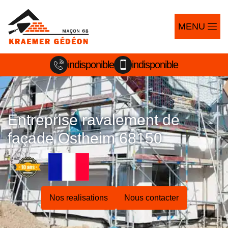
MENU
indisponible
indisponible
Entreprise ravalement de
façade Ostheim 68150
Nos realisations
Nous contacter