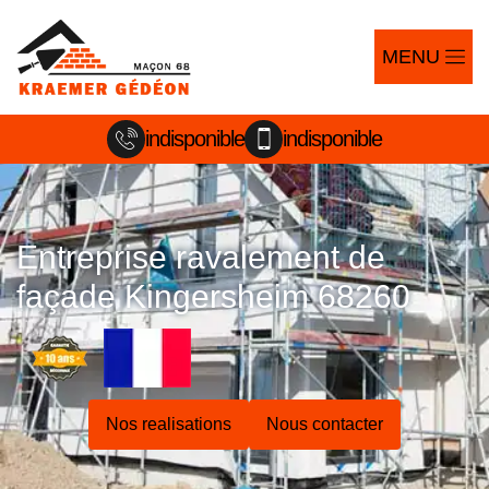
MENU
indisponible
indisponible
Entreprise ravalement de
façade Kingersheim 68260
Nos realisations
Nous contacter