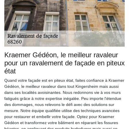
Kraemer Gédéon, le meilleur ravaleur
pour un ravalement de façade en piteux
état
Quand votre façade est en piteux état, faites confiance à Kraemer
Gédéon, le meilleur ravaleur dans tout Kingersheim mais aussi
dans ses localités avoisinantes. Nous redonnons vie à vos murs
fatigués grâce à notre expertise inégalée. Peu importe l'étendue
des dommages, nous relevons le défi avec des solutions sur
mesure. Notre équipe qualifiée utilise des techniques avancées
pour restaurer et embellir votre façade. Optez pour Kraemer
Gédéon et transformez votre bâtiment en réparant les fissures
béantes, en appliquant des produits hydrofuges mais aussi en