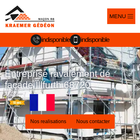
MENU
indisponible
indisponible
Entreprise ravalement de
façade Illfurth 68720
Nos realisations
Nous contacter