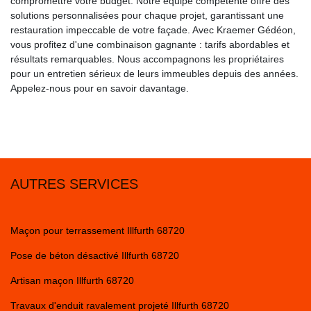
compromettre votre budget. Notre équipe compétente offre des
solutions personnalisées pour chaque projet, garantissant une
restauration impeccable de votre façade. Avec Kraemer Gédéon,
vous profitez d'une combinaison gagnante : tarifs abordables et
résultats remarquables. Nous accompagnons les propriétaires
pour un entretien sérieux de leurs immeubles depuis des années.
Appelez-nous pour en savoir davantage.
AUTRES SERVICES
Maçon pour terrassement Illfurth 68720
Pose de béton désactivé Illfurth 68720
Artisan maçon Illfurth 68720
Travaux d'enduit ravalement projeté Illfurth 68720