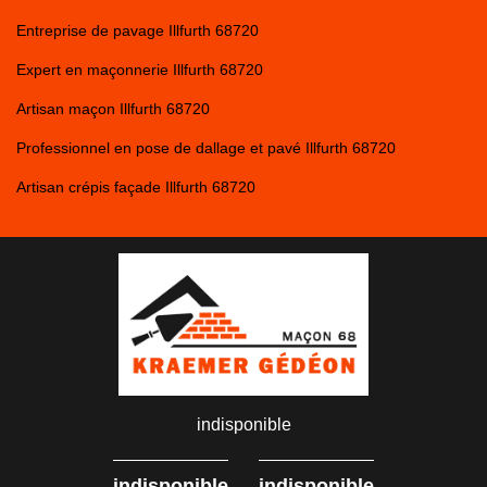
Entreprise de pavage Illfurth 68720
Expert en maçonnerie Illfurth 68720
Artisan maçon Illfurth 68720
Professionnel en pose de dallage et pavé Illfurth 68720
Artisan crépis façade Illfurth 68720
indisponible
-
indisponible
indisponible