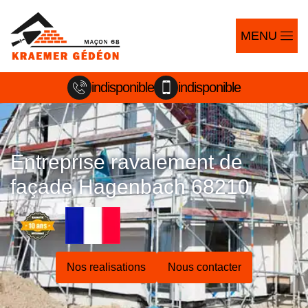
MENU
indisponible
indisponible
Entreprise ravalement de
façade Hagenbach 68210
Nos realisations
Nous contacter