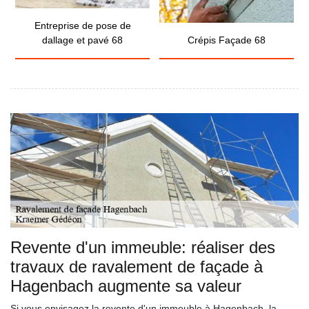
Entreprise de pose de
dallage et pavé 68
Crépis Façade 68
Revente d'un immeuble: réaliser des
travaux de ravalement de façade à
Hagenbach augmente sa valeur
Si vous envisagez la revente d'un immeuble à Hagenbach, la