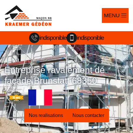
MENU
indisponible
indisponible
Entreprise ravalement de
façade Brunstatt 68350
Nos realisations
Nous contacter