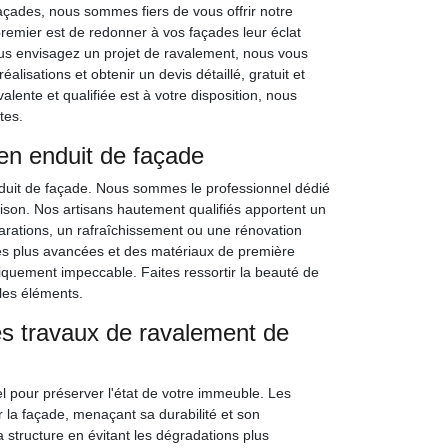
çades, nous sommes fiers de vous offrir notre
remier est de redonner à vos façades leur éclat
 vous envisagez un projet de ravalement, nous vous
éalisations et obtenir un devis détaillé, gratuit et
ente et qualifiée est à votre disposition, nous
tes.
en enduit de façade
duit de façade. Nous sommes le professionnel dédié
ison. Nos artisans hautement qualifiés apportent un
parations, un rafraîchissement ou une rénovation
les plus avancées et des matériaux de première
étiquement impeccable. Faites ressortir la beauté de
 les éléments.
es travaux de ravalement de
el pour préserver l'état de votre immeuble. Les
 la façade, menaçant sa durabilité et son
 structure en évitant les dégradations plus