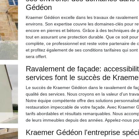
Gédéon
Kraemer Gédéon excelle dans les travaux de ravalement et
environs. Son expertise couvre les domaines-clés pour rev
encore en pierres et bétons. Grâce à des techniques de p
tout en assurant une protection durable. Que ce soit pou
complète, ce professionnel est reste votre partenaire de con
et profitez également de ses conditions tarifaires qui son
sera offert.
Ravalement de façade: accessibilité
services font le succès de Kraem
Le succès de Kraemer Gédéon dans le ravalement de façade
qualité des services. Nous croyons en la valeur d'un trav
Notre équipe compétente offre des solutions personnalisé
restauration impeccable de votre façade. Avec Kraemer G
tarifs abordables et résultats remarquables. Nous accomp
de leurs immeubles depuis des années. Appelez-nous pou
Kraemer Gédéon l'entreprise spéci