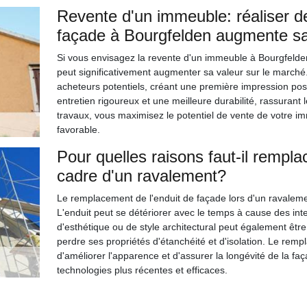
Revente d'un immeuble: réaliser d
façade à Bourgfelden augmente sa
Si vous envisagez la revente d'un immeuble à Bourgfelden
peut significativement augmenter sa valeur sur le marché.
acheteurs potentiels, créant une première impression posi
entretien rigoureux et une meilleure durabilité, rassurant 
travaux, vous maximisez le potentiel de vente de votre i
favorable.
Pour quelles raisons faut-il rempla
cadre d'un ravalement?
Le remplacement de l'enduit de façade lors d'un ravaleme
L'enduit peut se détériorer avec le temps à cause des in
d'esthétique ou de style architectural peut également être 
perdre ses propriétés d'étanchéité et d'isolation. Le remp
d'améliorer l'apparence et d'assurer la longévité de la faç
technologies plus récentes et efficaces.