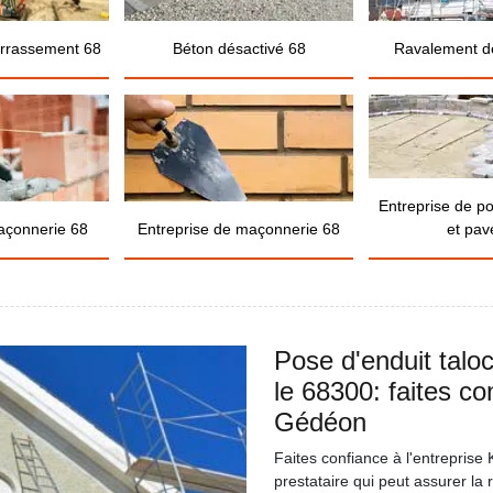
errassement 68
Béton désactivé 68
Ravalement d
Entreprise de p
açonnerie 68
Entreprise de maçonnerie 68
et pav
Pose d'enduit talo
le 68300: faites co
Gédéon
Faites confiance à l'entrepris
prestataire qui peut assurer la 