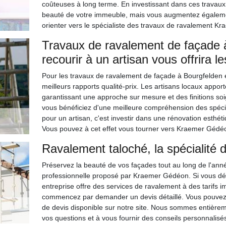
coûteuses à long terme. En investissant dans ces travaux,
beauté de votre immeuble, mais vous augmentez égaleme
orienter vers le spécialiste des travaux de ravalement Kr
Travaux de ravalement de façade à
recourir à un artisan vous offrira le
Pour les travaux de ravalement de façade à Bourgfelden e
meilleurs rapports qualité-prix. Les artisans locaux appor
garantissant une approche sur mesure et des finitions soi
vous bénéficiez d'une meilleure compréhension des spécif
pour un artisan, c'est investir dans une rénovation esthéti
Vous pouvez à cet effet vous tourner vers Kraemer Gédéo
Ravalement taloché, la spécialité
Préservez la beauté de vos façades tout au long de l'anné
professionnelle proposé par Kraemer Gédéon. Si vous désir
entreprise offre des services de ravalement à des tarifs i
commencez par demander un devis détaillé. Vous pouvez n
de devis disponible sur notre site. Nous sommes entièreme
vos questions et à vous fournir des conseils personnalisé