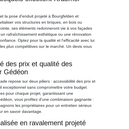
 la pose d'enduit projeté à Bourgfelden et
italiser vos structures en briques, en bois ou
ointe, ses éléments redonneront vie à vos façades
r un rafraîchissement esthétique ou une rénovation
fiance. Optez pour la qualité et l'efficacité avec lui
t les plus compétitives sur le marché. Un devis vous
 des prix et qualité des
er Gédéon
 repose sur deux piliers : accessibilité des prix et
ail exceptionnel sans compromettre votre budget.
es pour chaque projet, garantissant une
édéon, vous profitez d'une combinaison gagnante :
agnons les propriétaires pour un entretien sérieux
r en savoir davantage.
alisée en ravalement projeté