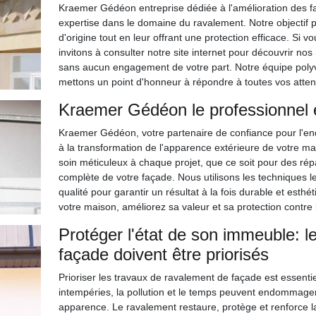
Kraemer Gédéon entreprise dédiée à l'amélioration des fa
expertise dans le domaine du ravalement. Notre objectif p
d'origine tout en leur offrant une protection efficace. Si
invitons à consulter notre site internet pour découvrir nos r
sans aucun engagement de votre part. Notre équipe polyval
mettons un point d'honneur à répondre à toutes vos atten
Kraemer Gédéon le professionnel 
Kraemer Gédéon, votre partenaire de confiance pour l'en
à la transformation de l'apparence extérieure de votre ma
soin méticuleux à chaque projet, que ce soit pour des ré
complète de votre façade. Nous utilisons les techniques 
qualité pour garantir un résultat à la fois durable et esth
votre maison, améliorez sa valeur et sa protection contre
Protéger l'état de son immeuble: l
façade doivent être priorisés
Prioriser les travaux de ravalement de façade est essenti
intempéries, la pollution et le temps peuvent endommager
apparence. Le ravalement restaure, protège et renforce la