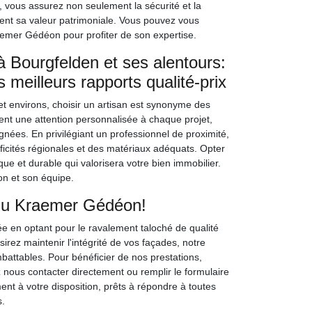
 vous assurez non seulement la sécurité et la
nt sa valeur patrimoniale. Vous pouvez vous
aemer Gédéon pour profiter de son expertise.
 Bourgfelden et ses alentours:
s meilleurs rapports qualité-prix
t environs, choisir un artisan est synonyme des
tent une attention personnalisée à chaque projet,
gnées. En privilégiant un professionnel de proximité,
icités régionales et des matériaux adéquats. Opter
que et durable qui valorisera votre bien immobilier.
n et son équipe.
 du Kraemer Gédéon!
e en optant pour le ravalement taloché de qualité
ez maintenir l'intégrité de vos façades, notre
mbattables. Pour bénéficier de nos prestations,
ous contacter directement ou remplir le formulaire
nt à votre disposition, prêts à répondre à toutes
s.