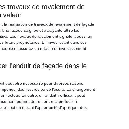
es travaux de ravalement de
 valeur
, la réalisation de travaux de ravalement de façade
 Une façade soignée et attrayante attire les
tive. Les travaux de ravalement signalent aussi un
les futurs propriétaires. En investissant dans ces
mmeuble et assurez un retour sur investissement
cer l'enduit de façade dans le
nt peut être nécessaire pour diverses raisons.
tempéries, des fissures ou de l'usure. Le changement
un facteur. En outre, un enduit vieillissant peut
lacement permet de renforcer la protection,
ade, tout en offrant l'opportunité d'appliquer des