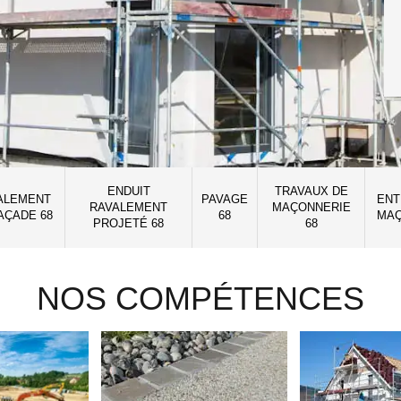
ENDUIT
TRAVAUX DE
ALEMENT
PAVAGE
ENT
RAVALEMENT
MAÇONNERIE
AÇADE 68
68
MAÇ
PROJETÉ 68
68
NOS COMPÉTENCES