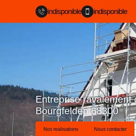
indisponible
indisponible
Entreprise ravalement
Bourgfelden 68300
Nos realisations
Nous contacter