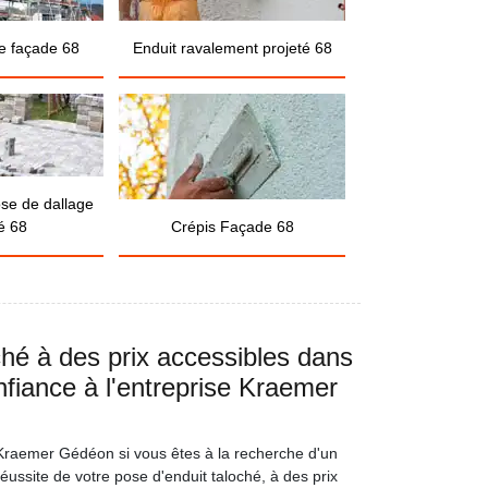
e façade 68
Enduit ravalement projeté 68
ose de dallage
é 68
Crépis Façade 68
ché à des prix accessibles dans
nfiance à l'entreprise Kraemer
e Kraemer Gédéon si vous êtes à la recherche d'un
réussite de votre pose d'enduit taloché, à des prix