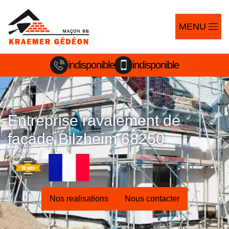
MENU
indisponible
indisponible
Entreprise ravalement de
façade Bilzheim 68250
Nos realisations
Nous contacter