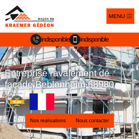
MENU
indisponible
indisponible
Entreprise ravalement de
façade Beblenheim 68980
Nos realisations
Nous contacter