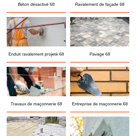
Béton désactivé 68
Ravalement de façade 68
Enduit ravalement projeté 68
Pavage 68
Travaux de maçonnerie 68
Entreprise de maçonnerie 68