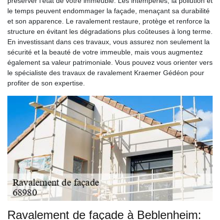
préserver l'état de votre immeuble. Les intempéries, la pollution et
le temps peuvent endommager la façade, menaçant sa durabilité
et son apparence. Le ravalement restaure, protège et renforce la
structure en évitant les dégradations plus coûteuses à long terme.
En investissant dans ces travaux, vous assurez non seulement la
sécurité et la beauté de votre immeuble, mais vous augmentez
également sa valeur patrimoniale. Vous pouvez vous orienter vers
le spécialiste des travaux de ravalement Kraemer Gédéon pour
profiter de son expertise.
Ravalement de façade à Beblenheim: