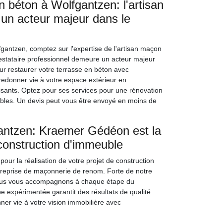
n béton à Wolfgantzen: l'artisan
n acteur majeur dans le
gantzen, comptez sur l'expertise de l'artisan maçon
estataire professionnel demeure un acteur majeur
r restaurer votre terrasse en béton avec
 redonner vie à votre espace extérieur en
aisants. Optez pour ses services pour une rénovation
tables. Un devis peut vous être envoyé en moins de
antzen: Kraemer Gédéon est la
 construction d'immeuble
pour la réalisation de votre projet de construction
reprise de maçonnerie de renom. Forte de notre
nous vous accompagnons à chaque étape du
pe expérimentée garantit des résultats de qualité
er vie à votre vision immobilière avec
.