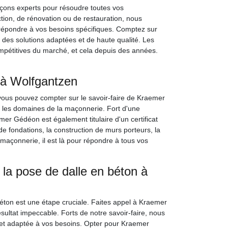
ons experts pour résoudre toutes vos
tion, de rénovation ou de restauration, nous
répondre à vos besoins spécifiques. Comptez sur
 des solutions adaptées et de haute qualité. Les
ompétitives du marché, et cela depuis des années.
à Wolfgantzen
vous pouvez compter sur le savoir-faire de Kraemer
s les domaines de la maçonnerie. Fort d'une
r Gédéon est également titulaire d'un certificat
de fondations, la construction de murs porteurs, la
 maçonnerie, il est là pour répondre à tous vos
la pose de dalle en béton à
éton est une étape cruciale. Faites appel à Kraemer
ultat impeccable. Forts de notre savoir-faire, nous
 et adaptée à vos besoins. Opter pour Kraemer