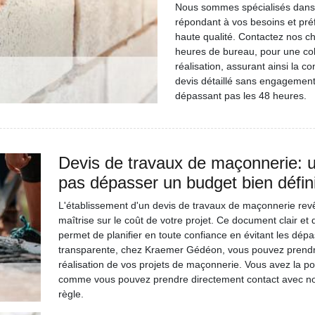
Nous sommes spécialisés dans l
répondant à vos besoins et préf
haute qualité. Contactez nos ch
heures de bureau, pour une coll
réalisation, assurant ainsi la c
devis détaillé sans engagement
dépassant pas les 48 heures.
Devis de travaux de maçonnerie: 
pas dépasser un budget bien défin
L'établissement d'un devis de travaux de maçonnerie rev
maîtrise sur le coût de votre projet. Ce document clair et 
permet de planifier en toute confiance en évitant les dé
transparente, chez Kraemer Gédéon, vous pouvez prendre 
réalisation de vos projets de maçonnerie. Vous avez la po
comme vous pouvez prendre directement contact avec nos c
règle.