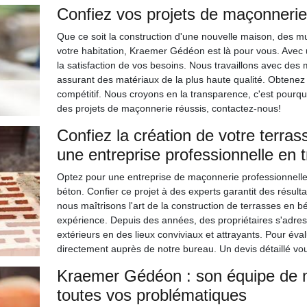
Confiez vos projets de maçonneri
Que ce soit la construction d'une nouvelle maison, des m
votre habitation, Kraemer Gédéon est là pour vous. Avec 
la satisfaction de vos besoins. Nous travaillons avec de
assurant des matériaux de la plus haute qualité. Obtenez 
compétitif. Nous croyons en la transparence, c'est pour
des projets de maçonnerie réussis, contactez-nous!
Confiez la création de votre terra
une entreprise professionnelle en
Optez pour une entreprise de maçonnerie professionnelle 
béton. Confier ce projet à des experts garantit des résul
nous maîtrisons l'art de la construction de terrasses en b
expérience. Depuis des années, des propriétaires s'adre
extérieurs en des lieux conviviaux et attrayants. Pour éva
directement auprès de notre bureau. Un devis détaillé vou
Kraemer Gédéon : son équipe de m
toutes vos problématiques