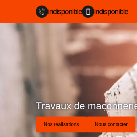
indisponible
indisponible
Travaux de maçonneri
Nos realisations
Nous contacter