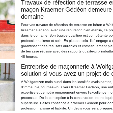
Travaux de réfection de terrasse e
maçon Kraemer Gédéon demeure u
domaine
Pour vos travaux de réfection de terrasse en béton à Wolf
Kraemer Gédéon. Avec une réputation bien établie, ce pr
dans le domaine. Son équipe qualifiée est compétente pou
professionnalisme et soin. En plus de cela, il s' engage à
garantissant des résultats durables et esthétiquement pl
de terrasse réussie avec des rapports qualité-prix imbat
48 heures.
Entreprise de maçonnerie à Wolfg
solution si vous avez un projet de
À Wolfgantzen mais aussi dans les localités avoisinantes, 
d'immeuble, tournez-vous vers Kraemer Gédéon, une ent
expertise et de notre engagement envers l'excellence, 
processus. De la conception à la construction, notre équi
supérieure. Faites confiance à Kraemer Gédéon pour donn
professionnalisme et fiabilité. Un devis vous sera préparé