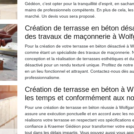
Gédéon, c'est opter pour la tranquillité d'esprit, en sach
mains de professionnels compétents. En plus de cela, les
marché. Un devis vous sera proposé.
Création de terrasse en béton désa
des travaux de maçonnerie à Wolf
Pour la création de votre terrasse en béton désactivé à W
comme étant un spécialiste des travaux de maçonnerie. N
conception et la réalisation de terrasses esthétiques et d
désactivé pour un rendu texturé unique. Profitez de notre
en un lieu fonctionnel et attrayant. Contactez-nous dès au
professionnalisme.
Création de terrasse en béton à W
les temps et conformément aux 
Pour une création de terrasse en béton réussie à Wolfga
assure une exécution ponctuelle et en accord avec les nor
réalisons votre terrasse en respectant vos spécifications e
confiance à Kraemer Gédéon pour transformer votre espace 
tout dans les délais impartis. Vous pouvez aussi vous ap