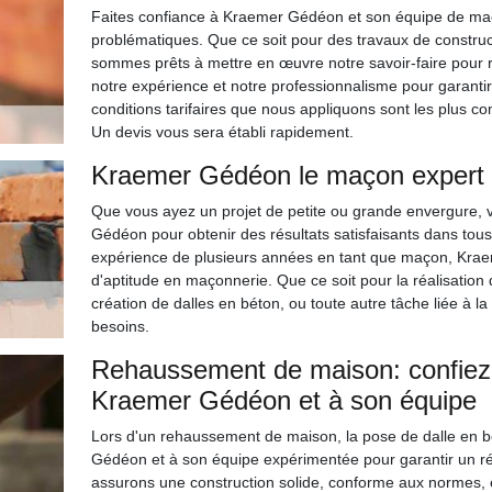
Faites confiance à Kraemer Gédéon et son équipe de maç
problématiques. Que ce soit pour des travaux de construc
sommes prêts à mettre en œuvre notre savoir-faire pour 
notre expérience et notre professionnalisme pour garantir
conditions tarifaires que nous appliquons sont les plus c
Un devis vous sera établi rapidement.
Kraemer Gédéon le maçon expert 
Que vous ayez un projet de petite ou grande envergure, 
Gédéon pour obtenir des résultats satisfaisants dans tou
expérience de plusieurs années en tant que maçon, Kraeme
d'aptitude en maçonnerie. Que ce soit pour la réalisation 
création de dalles en béton, ou toute autre tâche liée à la
besoins.
Rehaussement de maison: confiez 
Kraemer Gédéon et à son équipe
Lors d'un rehaussement de maison, la pose de dalle en b
Gédéon et à son équipe expérimentée pour garantir un rés
assurons une construction solide, conforme aux normes,