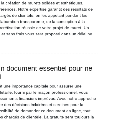
a création de murets solides et esthétiques,
érences. Notre expertise garantit des résultats de
argés de clientèle, en les appelant pendant les
aboration transparente, de la conception à la
oncrétisation réussie de votre projet de muret. Un
 et sans frais vous sera proposé dans un délai ne
un document essentiel pour ne
i
êt une importance capitale pour assurer une
détaillé, fourni par le maçon professionnel, vous
passements financiers imprévus. Avec notre approche
des décisions éclairées et sereines pour la
ssibilité de demander ce document en ligne, tout
hargés de clientèle. La gratuite sera toujours la