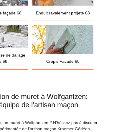
e façade 68
Enduit ravalement projeté 68
ose de dallage
é 68
Crépis Façade 68
tion de muret à Wolfgantzen:
'équipe de l'artisan maçon
 d'un muret à Wolfgantzen ? N'hésitez pas à discuter
expérimentée de l'artisan maçon Kraemer Gédéon.