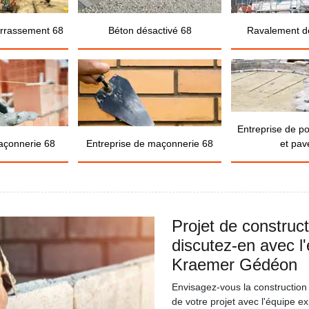
errassement 68
Béton désactivé 68
Ravalement d
Entreprise de p
açonnerie 68
Entreprise de maçonnerie 68
et pav
Projet de construc
discutez-en avec l
Kraemer Gédéon
Envisagez-vous la construction
de votre projet avec l'équipe 