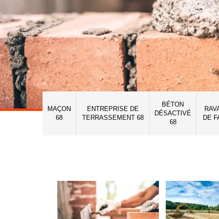
BÉTON
MAÇON
ENTREPRISE DE
RAV
DÉSACTIVÉ
68
TERRASSEMENT 68
DE F
68