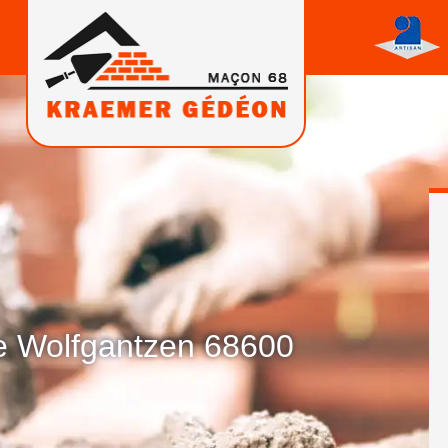
e Wolfgantzen 68600