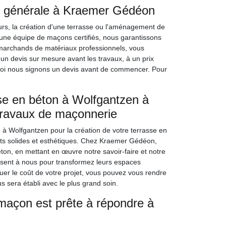
e générale à Kraemer Gédéon
urs, la création d'une terrasse ou l'aménagement de
une équipe de maçons certifiés, nous garantissons
s marchands de matériaux professionnels, vous
un devis sur mesure avant les travaux, à un prix
quoi nous signons un devis avant de commencer. Pour
sse en béton à Wolfgantzen à
 travaux de maçonnerie
à Wolfgantzen pour la création de votre terrasse en
tats solides et esthétiques. Chez Kraemer Gédéon,
éton, en mettant en œuvre notre savoir-faire et notre
ssent à nous pour transformez leurs espaces
luer le coût de votre projet, vous pouvez vous rendre
s sera établi avec le plus grand soin.
açon est prête à répondre à