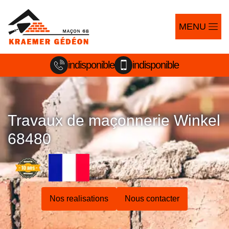
MENU
indisponible
indisponible
Travaux de maçonnerie Winkel
68480
Nos realisations
Nous contacter