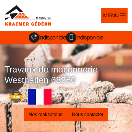
MENU
indisponible
indisponible
Travaux de maçonnerie
Westhalten 68250
Nos realisations
Nous contacter