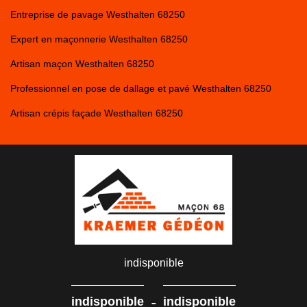
Entreprise de pavage Westhalten 68250
Expert en maçonnerie Westhalten 68250
Artisan maçon Westhalten 68250
Professionnel en pose de dallage et pavé Westhalten 68250
Artisan crépis façade Westhalten 68250
indisponible
-
indisponible
indisponible