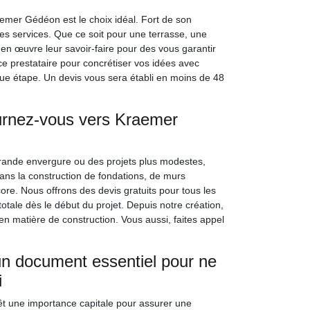
aemer Gédéon est le choix idéal. Fort de son
ses services. Que ce soit pour une terrasse, une
t en œuvre leur savoir-faire pour des vous garantir
ce prestataire pour concrétiser vos idées avec
aque étape. Un devis vous sera établi en moins de 48
ournez-vous vers Kraemer
ande envergure ou des projets plus modestes,
ns la construction de fondations, de murs
ore. Nous offrons des devis gratuits pour tous les
tale dès le début du projet. Depuis notre création,
n matière de construction. Vous aussi, faites appel
un document essentiel pour ne
i
êt une importance capitale pour assurer une