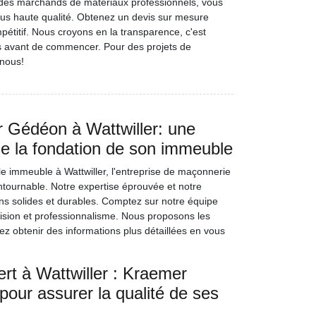
 des marchands de matériaux professionnels, vous
lus haute qualité. Obtenez un devis sur mesure
pétitif. Nous croyons en la transparence, c'est
s avant de commencer. Pour des projets de
-nous!
 Gédéon à Wattwiller: une
de la fondation de son immeuble
le immeuble à Wattwiller, l'entreprise de maçonnerie
tournable. Notre expertise éprouvée et notre
ns solides et durables. Comptez sur notre équipe
cision et professionnalisme. Nous proposons les
ez obtenir des informations plus détaillées en vous
rt à Wattwiller : Kraemer
our assurer la qualité de ses