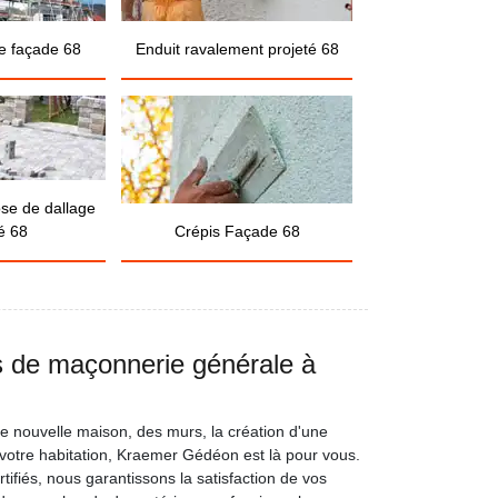
e façade 68
Enduit ravalement projeté 68
ose de dallage
é 68
Crépis Façade 68
s de maçonnerie générale à
ne nouvelle maison, des murs, la création d'une
otre habitation, Kraemer Gédéon est là pour vous.
fiés, nous garantissons la satisfaction de vos