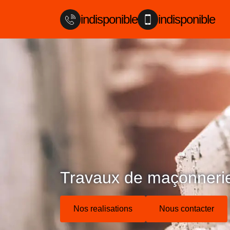
indisponible
indisponible
Travaux de maçonnerie
Nos realisations
Nous contacter