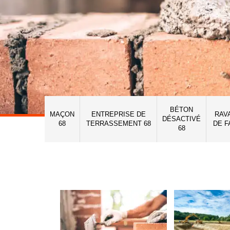
BÉTON
MAÇON
ENTREPRISE DE
RAV
DÉSACTIVÉ
68
TERRASSEMENT 68
DE F
68