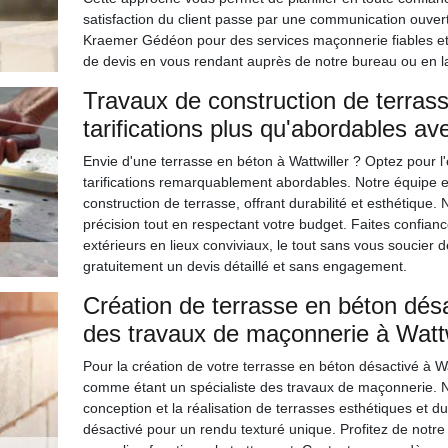
satisfaction du client passe par une communication ouver
Kraemer Gédéon pour des services maçonnerie fiables e
de devis en vous rendant auprès de notre bureau ou en lan
Travaux de construction de terrass
tarifications plus qu'abordables a
Envie d'une terrasse en béton à Wattwiller ? Optez pour l
tarifications remarquablement abordables. Notre équipe 
construction de terrasse, offrant durabilité et esthétique
précision tout en respectant votre budget. Faites confi
extérieurs en lieux conviviaux, le tout sans vous soucie
gratuitement un devis détaillé et sans engagement.
Création de terrasse en béton désa
des travaux de maçonnerie à Wattw
Pour la création de votre terrasse en béton désactivé à Wa
comme étant un spécialiste des travaux de maçonnerie. N
conception et la réalisation de terrasses esthétiques et d
désactivé pour un rendu texturé unique. Profitez de notre