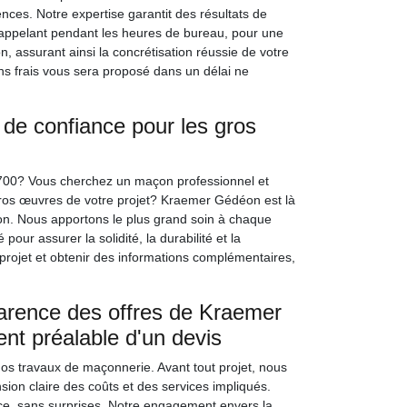
nces. Notre expertise garantit des résultats de
s appelant pendant les heures de bureau, pour une
on, assurant ainsi la concrétisation réussie de votre
ns frais vous sera proposé dans un délai ne
de confiance pour les gros
8700? Vous cherchez un maçon professionnel et
ros œuvres de votre projet? Kraemer Gédéon est là
ion. Nous apportons le plus grand soin à chaque
pour assurer la solidité, la durabilité et la
 projet et obtenir des informations complémentaires,
arence des offres de Kraemer
ent préalable d'un devis
s travaux de maçonnerie. Avant tout projet, nous
sion claire des coûts et des services impliqués.
ce, sans surprises. Notre engagement envers la