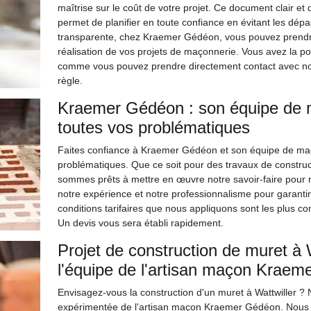
maîtrise sur le coût de votre projet. Ce document clair et 
permet de planifier en toute confiance en évitant les dé
transparente, chez Kraemer Gédéon, vous pouvez prendre 
réalisation de vos projets de maçonnerie. Vous avez la po
comme vous pouvez prendre directement contact avec nos c
règle.
Kraemer Gédéon : son équipe de m
toutes vos problématiques
Faites confiance à Kraemer Gédéon et son équipe de maç
problématiques. Que ce soit pour des travaux de construc
sommes prêts à mettre en œuvre notre savoir-faire pour 
notre expérience et notre professionnalisme pour garantir
conditions tarifaires que nous appliquons sont les plus c
Un devis vous sera établi rapidement.
Projet de construction de muret à 
l'équipe de l'artisan maçon Krae
Envisagez-vous la construction d'un muret à Wattwiller ? N
expérimentée de l'artisan maçon Kraemer Gédéon. Nous 