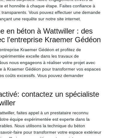
te et honnête à chaque étape. Faites confiance à
t transparents. Vous pouvez effectuer une demande
çant une requête sur notre site internet.
e en béton à Wattwiller : des
vec l'entreprise Kraemer Gédéon
'entreprise Kraemer Gédéon et profitez de
expérimentée excelle dans les travaux de
. Nous nous engageons à réaliser votre projet avec
ance à Kraemer Gédéon pour transformer vos espaces
r des coûts excessifs. Vous pouvez demander
ctivé: contactez un spécialiste
iller
ttwiller, faites appel à un prestataire reconnu
otre équipe expérimentée est experte dans la
urables. Nous utilisons la technique du béton
 savoir-faire pour transformer votre espace extérieur