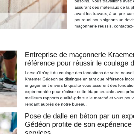
besoins. Nous travaillons avec
assurant des matériaux de la p
avant les travaux, à un prix com
pourquoi nous signons un devi
maçonnerie réussis, contactez
Entreprise de maçonnerie Kraemer
référence pour réussir le coulage 
Lorsqu'il s'agit du coulage des fondations de votre nouvel
Kraemer Gédéon se distingue en tant que référence incon
engagement envers la qualité vous assurent des fondatio
expérimentée pour réaliser cette étape cruciale avec pré
meilleurs rapports qualité-prix sur le marché et vous pouv
rendant auprès de notre bureau.
Pose de dalle en béton par un expe
Gédéon profite de son expérience p
services