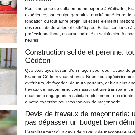
Pour une pose de dalle en béton experte à Wattwiller, Kr
expérience, son équipe garantit la qualité supérieure de 
fondation ou tout autre projet, lui et ses éléments metton
des résultats durables et esthétiques. Faites confiance à 
professionnalisme, assurant solidité et satisfaction à ch
heures.
Construction solide et pérenne, t
Gédéon
Que vous ayez besoin d'un maçon pour des travaux de gr
Kraemer Gédéon vous attends. Nous nous spécialisons da
extérieurs, de façades, de murs porteurs, et bien plus enc
travaux de maçonnerie, vous assurant une transparence to
nous nous engageons à satisfaire pleinement nos clients e
à notre expertise pour vos travaux de maçonnerie.
Devis de travaux de maçonnerie: 
pas dépasser un budget bien défin
L'établissement d'un devis de travaux de maçonnerie rev