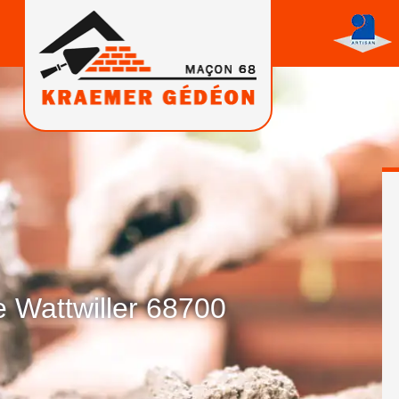
 Wattwiller 68700