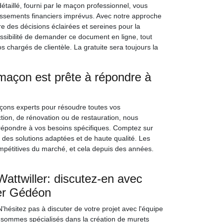
détaillé, fourni par le maçon professionnel, vous
passements financiers imprévus. Avec notre approche
des décisions éclairées et sereines pour la
ssibilité de demander ce document en ligne, tout
hargés de clientèle. La gratuite sera toujours la
açon est prête à répondre à
ons experts pour résoudre toutes vos
tion, de rénovation ou de restauration, nous
répondre à vos besoins spécifiques. Comptez sur
 des solutions adaptées et de haute qualité. Les
ompétitives du marché, et cela depuis des années.
Wattwiller: discutez-en avec
mer Gédéon
'hésitez pas à discuter de votre projet avec l'équipe
sommes spécialisés dans la création de murets