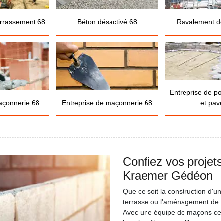
errassement 68
Béton désactivé 68
Ravalement d
Entreprise de p
açonnerie 68
Entreprise de maçonnerie 68
et pav
Confiez vos projet
Kraemer Gédéon
Que ce soit la construction d'u
terrasse ou l'aménagement de v
Avec une équipe de maçons certi