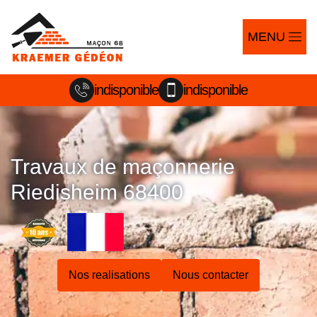
MENU
indisponible
indisponible
Travaux de maçonnerie
Riedisheim 68400
Nos realisations
Nous contacter