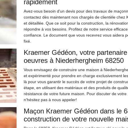
rapidement
Avez-vous besoin d'un devis pour des travaux de maçonne
contactez dès maintenant nos chargés de clientèle chez 
et détaillée. Que ce soit pour la construction, la rénovatio
répondre à vos besoins. Profitez de notre service efficace
confiance. Le document que vous recevrez vous aidera p
fixé.
Kraemer Gédéon, votre partenaire 
oeuvres à Niederhergheim 68250
Vous envisagez de construire une maison à Niederhergh
et expérimenté pour prendre en charge exclusivement le
là pour vous garantir le succès de votre projet de constr
étape, en utilisant des matériaux et des produits de qualité 
résistance de votre future maison. Pour discuter de votre
n'hésitez pas à nous appeler!
Maçon Kraemer Gédéon dans le 682
construction de votre nouvelle mai