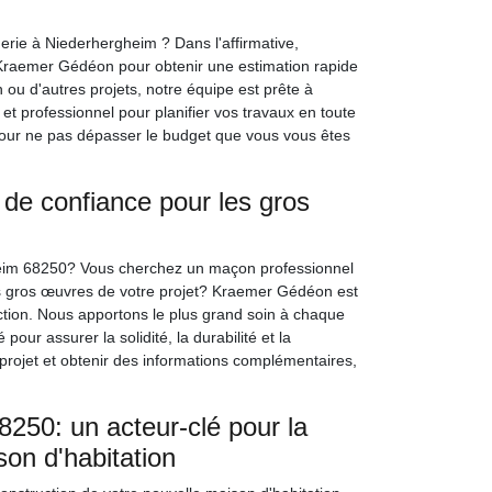
rie à Niederhergheim ? Dans l'affirmative,
Kraemer Gédéon pour obtenir une estimation rapide
n ou d'autres projets, notre équipe est prête à
 et professionnel pour planifier vos travaux en toute
our ne pas dépasser le budget que vous vous êtes
de confiance pour les gros
eim 68250? Vous cherchez un maçon professionnel
s gros œuvres de votre projet? Kraemer Gédéon est
uction. Nous apportons le plus grand soin à chaque
pour assurer la solidité, la durabilité et la
 projet et obtenir des informations complémentaires,
50: un acteur-clé pour la
son d'habitation