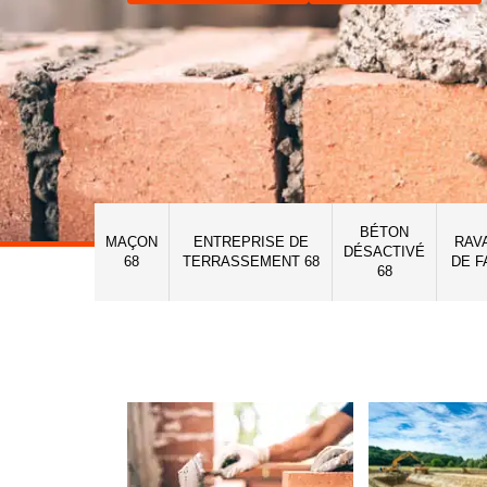
BÉTON
MAÇON
ENTREPRISE DE
RAV
DÉSACTIVÉ
68
TERRASSEMENT 68
DE F
68