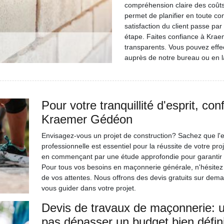
compréhension claire des coûts
permet de planifier en toute c
satisfaction du client passe p
étape. Faites confiance à Krae
transparents. Vous pouvez eff
auprès de notre bureau ou en la
Pour votre tranquillité d'esprit, c
Kraemer Gédéon
Envisagez-vous un projet de construction? Sachez que l
professionnelle est essentiel pour la réussite de votre p
en commençant par une étude approfondie pour garantir la 
Pour tous vos besoins en maçonnerie générale, n'hésitez
de vos attentes. Nous offrons des devis gratuits sur dem
vous guider dans votre projet.
Devis de travaux de maçonnerie: 
pas dépasser un budget bien défin