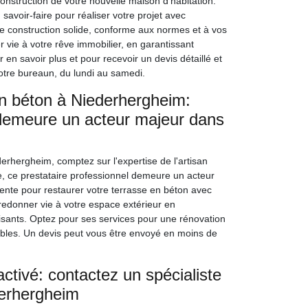
nstruction de votre nouvelle maison d'habitation.
voir-faire pour réaliser votre projet avec
une construction solide, conforme aux normes et à vos
vie à votre rêve immobilier, en garantissant
 en savoir plus et pour recevoir un devis détaillé et
tre bureaun, du lundi au samedi.
en béton à Niederhergheim:
demeure un acteur majeur dans
erhergheim, comptez sur l'expertise de l'artisan
 ce prestataire professionnel demeure un acteur
ente pour restaurer votre terrasse en béton avec
 redonner vie à votre espace extérieur en
aisants. Optez pour ses services pour une rénovation
tables. Un devis peut vous être envoyé en moins de
ctivé: contactez un spécialiste
derhergheim