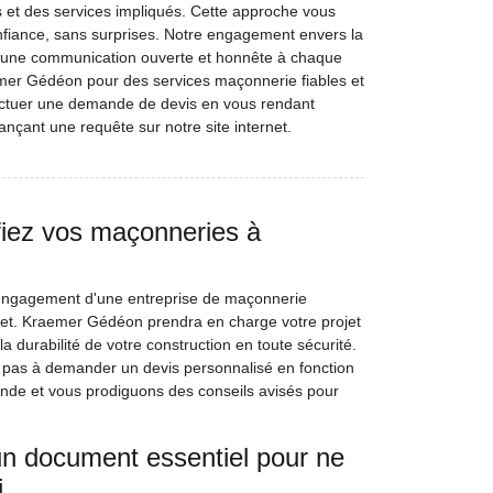
 et des services impliqués. Cette approche vous
onfiance, sans surprises. Notre engagement envers la
ar une communication ouverte et honnête à chaque
mer Gédéon pour des services maçonnerie fiables et
ectuer une demande de devis en vous rendant
nçant une requête sur notre site internet.
onfiez vos maçonneries à
'engagement d'une entreprise de maçonnerie
rojet. Kraemer Gédéon prendra en charge votre projet
durabilité de votre construction en toute sécurité.
 pas à demander un devis personnalisé en fonction
ande et vous prodiguons des conseils avisés pour
un document essentiel pour ne
i