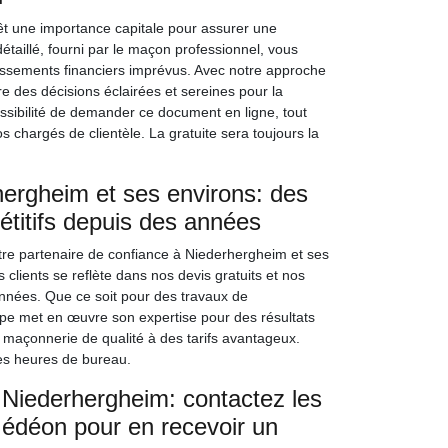
êt une importance capitale pour assurer une
détaillé, fourni par le maçon professionnel, vous
passements financiers imprévus. Avec notre approche
des décisions éclairées et sereines pour la
ssibilité de demander ce document en ligne, tout
hargés de clientèle. La gratuite sera toujours la
rgheim et ses environs: des
pétitifs depuis des années
e partenaire de confiance à Niederhergheim et ses
clients se reflète dans nos devis gratuits et nos
nnées. Que ce soit pour des travaux de
uipe met en œuvre son expertise pour des résultats
 maçonnerie de qualité à des tarifs avantageux.
es heures de bureau.
 Niederhergheim: contactez les
Gédéon pour en recevoir un