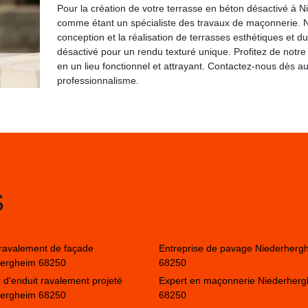
Pour la création de votre terrasse en béton désactivé à N
comme étant un spécialiste des travaux de maçonnerie. N
conception et la réalisation de terrasses esthétiques et d
désactivé pour un rendu texturé unique. Profitez de notre
en un lieu fonctionnel et attrayant. Contactez-nous dès au
professionnalisme.
S
 ravalement de façade
Entreprise de pavage Niederherg
hergheim 68250
68250
 d'enduit ravalement projeté
Expert en maçonnerie Niederher
hergheim 68250
68250