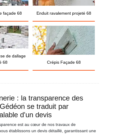
e façade 68
Enduit ravalement projeté 68
ose de dallage
é 68
Crépis Façade 68
erie : la transparence des
Gédéon se traduit par
alable d'un devis
parence est au cœur de nos travaux de
nous établissons un devis détaillé, garantissant une