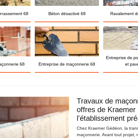
errassement 68
Béton désactivé 68
Ravalement d
Entreprise de p
açonnerie 68
Entreprise de maçonnerie 68
et pav
Travaux de maçonn
offres de Kraemer 
l'établissement pré
Chez Kraemer Gédéon, la trans
maçonnerie. Avant tout projet, 