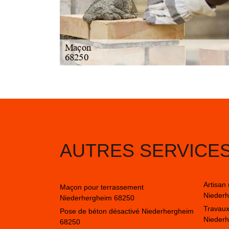
AUTRES SERVICE
Artisan
Maçon pour terrassement
Nieder
Niederhergheim 68250
Travaux
Pose de béton désactivé Niederhergheim
Nieder
68250