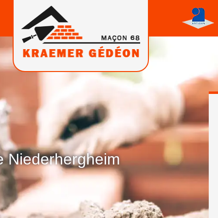
e Niederhergheim