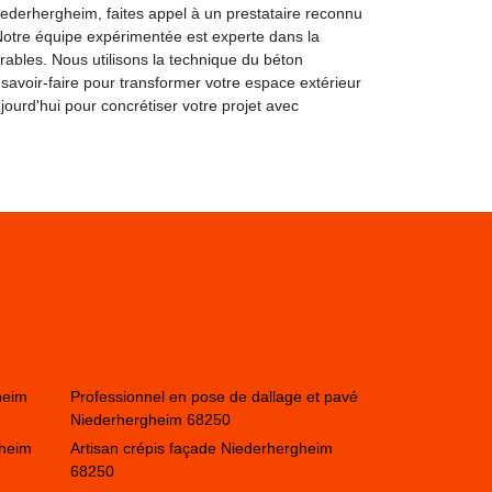
iederhergheim, faites appel à un prestataire reconnu
otre équipe expérimentée est experte dans la
urables. Nous utilisons la technique du béton
 savoir-faire pour transformer votre espace extérieur
jourd'hui pour concrétiser votre projet avec
heim
Professionnel en pose de dallage et pavé
Niederhergheim 68250
gheim
Artisan crépis façade Niederhergheim
68250