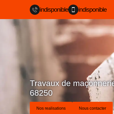
indisponible
indisponible
Travaux de maçonneri
68250
Nos realisations
Nous contacter