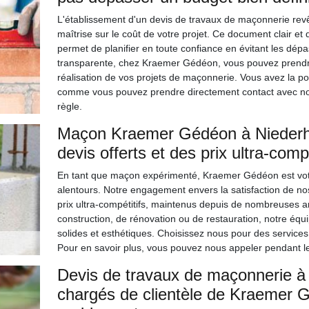
L'établissement d'un devis de travaux de maçonnerie rev
maîtrise sur le coût de votre projet. Ce document clair et 
permet de planifier en toute confiance en évitant les dé
transparente, chez Kraemer Gédéon, vous pouvez prendre 
réalisation de vos projets de maçonnerie. Vous avez la po
comme vous pouvez prendre directement contact avec nos c
règle.
Maçon Kraemer Gédéon à Niederhe
devis offerts et des prix ultra-com
En tant que maçon expérimenté, Kraemer Gédéon est votr
alentours. Notre engagement envers la satisfaction de nos 
prix ultra-compétitifs, maintenus depuis de nombreuses a
construction, de rénovation ou de restauration, notre éq
solides et esthétiques. Choisissez nous pour des services
Pour en savoir plus, vous pouvez nous appeler pendant l
Devis de travaux de maçonnerie à
chargés de clientèle de Kraemer 