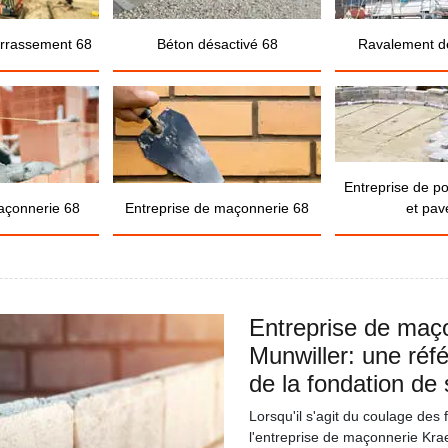
errassement 68
Béton désactivé 68
Ravalement d
Entreprise de p
açonnerie 68
Entreprise de maçonnerie 68
et pav
Entreprise de ma
Munwiller: une réf
de la fondation de
Lorsqu'il s'agit du coulage des
l'entreprise de maçonnerie Kra