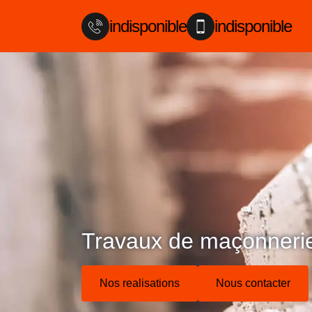
indisponible
indisponible
Travaux de maçonnerie
Nos realisations
Nous contacter