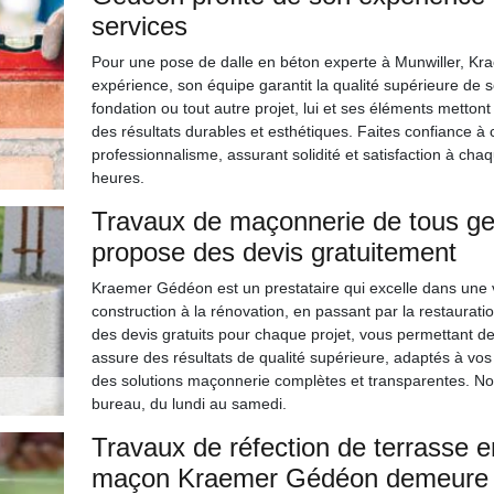
services
Pour une pose de dalle en béton experte à Munwiller, Kra
expérience, son équipe garantit la qualité supérieure de 
fondation ou tout autre projet, lui et ses éléments metton
des résultats durables et esthétiques. Faites confiance à 
professionnalisme, assurant solidité et satisfaction à ch
heures.
Travaux de maçonnerie de tous g
propose des devis gratuitement
Kraemer Gédéon est un prestataire qui excelle dans une 
construction à la rénovation, en passant par la restauratio
des devis gratuits pour chaque projet, vous permettant de 
assure des résultats de qualité supérieure, adaptés à vos
des solutions maçonnerie complètes et transparentes. N
bureau, du lundi au samedi.
Travaux de réfection de terrasse en
maçon Kraemer Gédéon demeure u