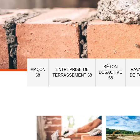
BÉTON
MAÇON
ENTREPRISE DE
RAV
DÉSACTIVÉ
68
TERRASSEMENT 68
DE F
68