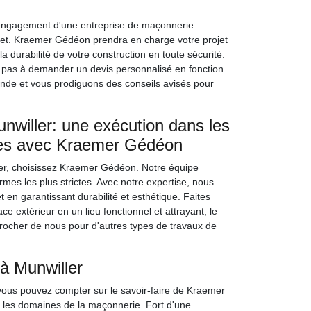
'engagement d'une entreprise de maçonnerie
rojet. Kraemer Gédéon prendra en charge votre projet
durabilité de votre construction en toute sécurité.
 pas à demander un devis personnalisé en fonction
ande et vous prodiguons des conseils avisés pour
nwiller: une exécution dans les
es avec Kraemer Gédéon
ler, choisissez Kraemer Gédéon. Notre équipe
mes les plus strictes. Avec notre expertise, nous
t en garantissant durabilité et esthétique. Faites
extérieur en un lieu fonctionnel et attrayant, le
procher de nous pour d'autres types de travaux de
à Munwiller
vous pouvez compter sur le savoir-faire de Kraemer
s les domaines de la maçonnerie. Fort d'une