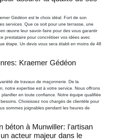
emer Gédéon est le choix idéal. Fort de son
ses services. Que ce soit pour une terrasse, une
t en œuvre leur savoir-faire pour des vous garantir
ce prestataire pour concrétiser vos idées avec
aque étape. Un devis vous sera établi en moins de 48
enres: Kraemer Gédéon
variété de travaux de maçonnerie. De la
n, notre expertise est à votre service. Nous offrons
planifier en toute confiance. Notre équipe qualifiée
 besoins. Choisissez nos chargés de clientèle pour
ous sommes joignables pendant les heures de
 béton à Munwiller: l'artisan
n acteur majeur dans le