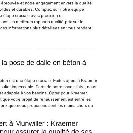
e éprouvée et notre engagement envers la qualité
olides et durables. Comptez sur notre équipe
e étape cruciale avec précision et
ns les meilleurs rapports qualité-prix sur le
des informations plus détaillées en vous rendant
la pose de dalle en béton à
éton est une étape cruciale. Faites appel à Kraemer
ultat impeccable. Forts de notre savoir-faire, nous
 et adaptée à vos besoins. Opter pour Kraemer
ant que votre projet de rehaussement est entre les
 prix que nous proposons sont les moins chers du
ert à Munwiller : Kraemer
our assurer la qualité de ses