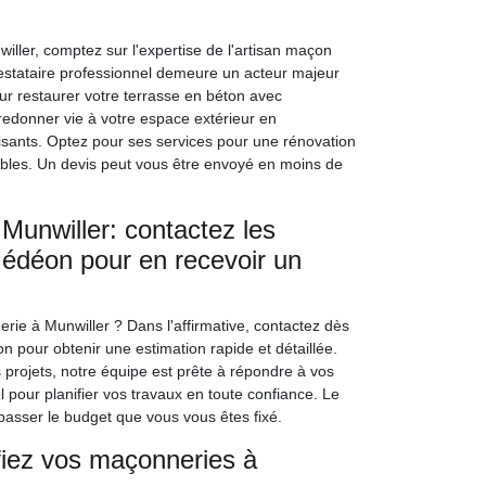
iller, comptez sur l'expertise de l'artisan maçon
estataire professionnel demeure un acteur majeur
r restaurer votre terrasse en béton avec
 redonner vie à votre espace extérieur en
aisants. Optez pour ses services pour une rénovation
tables. Un devis peut vous être envoyé en moins de
Munwiller: contactez les
Gédéon pour en recevoir un
ie à Munwiller ? Dans l'affirmative, contactez dès
pour obtenir une estimation rapide et détaillée.
s projets, notre équipe est prête à répondre à vos
l pour planifier vos travaux en toute confiance. Le
asser le budget que vous vous êtes fixé.
onfiez vos maçonneries à