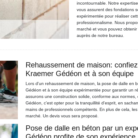
incontournable. Notre expertis
vous assurent des fondations s
expérimentée pour réaliser cett
professionnalisme. Nous proposo
marché et vous pouvez obtenir 
auprès de notre bureau.
Rehaussement de maison: confiez 
Kraemer Gédéon et à son équipe
Lors d'un rehaussement de maison, la pose de dalle en b
Gédéon et à son équipe expérimentée pour garantir un rés
assurons une construction solide, conforme aux normes,
Gédéon, c'est opter pour la tranquillité d'esprit, en sach
mains de professionnels compétents. En plus de cela, les
marché. Un devis vous sera proposé.
Pose de dalle en béton par un exp
Gédéon profite de son expérience p