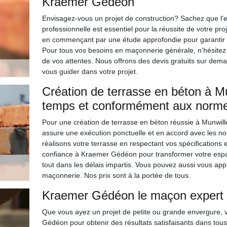
Kraemer Gédéon
Envisagez-vous un projet de construction? Sachez que l
professionnelle est essentiel pour la réussite de votre p
en commençant par une étude approfondie pour garantir la 
Pour tous vos besoins en maçonnerie générale, n'hésitez
de vos attentes. Nous offrons des devis gratuits sur dem
vous guider dans votre projet.
Création de terrasse en béton à Mu
temps et conformément aux norm
Pour une création de terrasse en béton réussie à Munwil
assure une exécution ponctuelle et en accord avec les nor
réalisons votre terrasse en respectant vos spécifications e
confiance à Kraemer Gédéon pour transformer votre espace 
tout dans les délais impartis. Vous pouvez aussi vous ap
maçonnerie. Nos prix sont à la portée de tous.
Kraemer Gédéon le maçon expert 
Que vous ayez un projet de petite ou grande envergure, 
Gédéon pour obtenir des résultats satisfaisants dans tou