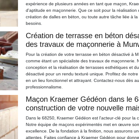
expérience de plusieurs années en tant que maçon, Kraeme
d'aptitude en maçonnerie. Que ce soit pour la réalisation 
création de dalles en béton, ou toute autre tâche liée à la
besoins.
Création de terrasse en béton désa
des travaux de maçonnerie à Munw
Pour la création de votre terrasse en béton désactivé à Mu
comme étant un spécialiste des travaux de maçonnerie. N
conception et la réalisation de terrasses esthétiques et d
désactivé pour un rendu texturé unique. Profitez de notre
en un lieu fonctionnel et attrayant. Contactez-nous dès au
professionnalisme.
Maçon Kraemer Gédéon dans le 682
construction de votre nouvelle mai
Dans le 68250, Kraemer Gédéon est l'acteur-clé pour la co
Notre équipe de maçons expérimentés met en œuvre son sa
excellence. De la fondation à la finition, nous assurons 
attentes. Faites confiance à Kraemer Gédéon pour donner 