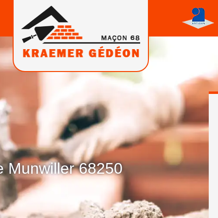
 Munwiller 68250