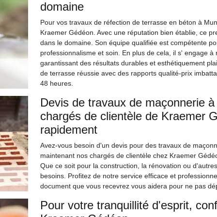
domaine
Pour vos travaux de réfection de terrasse en béton à Munw
Kraemer Gédéon. Avec une réputation bien établie, ce pr
dans le domaine. Son équipe qualifiée est compétente pou
professionnalisme et soin. En plus de cela, il s' engage à
garantissant des résultats durables et esthétiquement pl
de terrasse réussie avec des rapports qualité-prix imbat
48 heures.
Devis de travaux de maçonnerie à 
chargés de clientèle de Kraemer 
rapidement
Avez-vous besoin d'un devis pour des travaux de maçonner
maintenant nos chargés de clientèle chez Kraemer Gédéon 
Que ce soit pour la construction, la rénovation ou d'autre
besoins. Profitez de notre service efficace et professionne
document que vous recevrez vous aidera pour ne pas dép
Pour votre tranquillité d'esprit, c