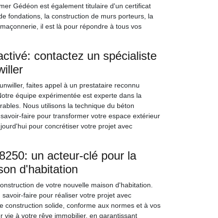
r Gédéon est également titulaire d'un certificat
de fondations, la construction de murs porteurs, la
 maçonnerie, il est là pour répondre à tous vos
ctivé: contactez un spécialiste
iller
nwiller, faites appel à un prestataire reconnu
otre équipe expérimentée est experte dans la
urables. Nous utilisons la technique du béton
 savoir-faire pour transformer votre espace extérieur
jourd'hui pour concrétiser votre projet avec
50: un acteur-clé pour la
son d'habitation
nstruction de votre nouvelle maison d'habitation.
voir-faire pour réaliser votre projet avec
une construction solide, conforme aux normes et à vos
vie à votre rêve immobilier, en garantissant