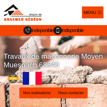
MENU
indisponible
indisponible
Travaux de maçonnerie Moyen
Muespach 68640
Nos realisations
Nous contacter