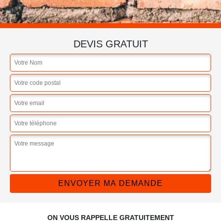
DEVIS GRATUIT
ON VOUS RAPPELLE GRATUITEMENT