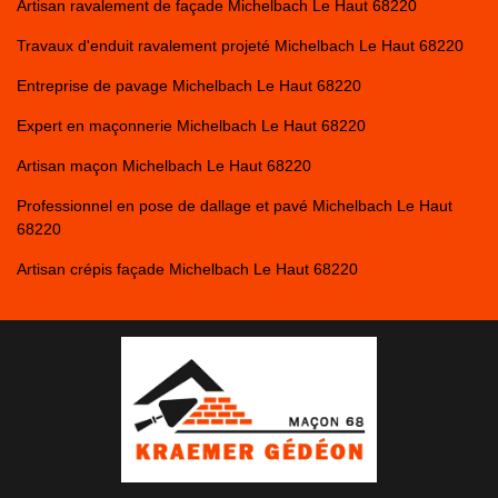
Artisan ravalement de façade Michelbach Le Haut 68220
Travaux d'enduit ravalement projeté Michelbach Le Haut 68220
Entreprise de pavage Michelbach Le Haut 68220
Expert en maçonnerie Michelbach Le Haut 68220
Artisan maçon Michelbach Le Haut 68220
Professionnel en pose de dallage et pavé Michelbach Le Haut
68220
Artisan crépis façade Michelbach Le Haut 68220