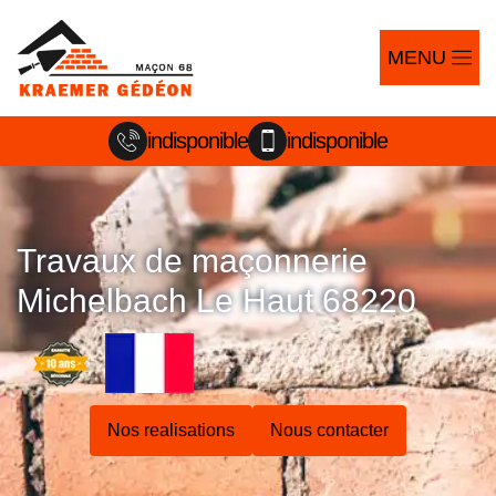
MENU
indisponible
indisponible
Travaux de maçonnerie
Michelbach Le Haut 68220
Nos realisations
Nous contacter