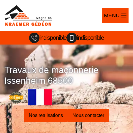
MENU
indisponible
indisponible
Travaux de maçonnerie
Issenheim 68500
Nos realisations
Nous contacter