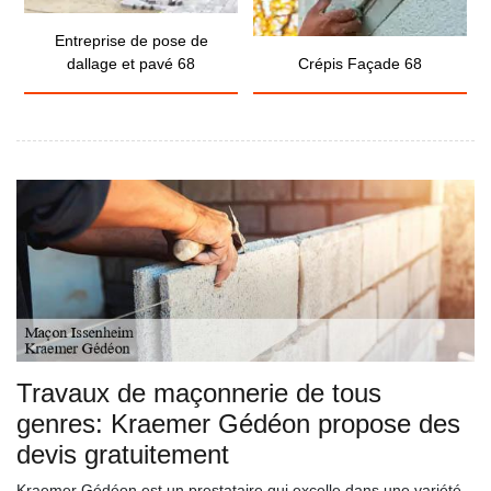
Entreprise de pose de
dallage et pavé 68
Crépis Façade 68
Travaux de maçonnerie de tous
genres: Kraemer Gédéon propose des
devis gratuitement
Kraemer Gédéon est un prestataire qui excelle dans une variété