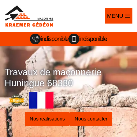
MENU
indisponible
indisponible
Travaux de maçonnerie
Huningue 68330
Nos realisations
Nous contacter