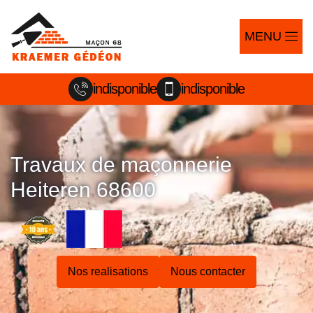
MENU
indisponible
indisponible
Travaux de maçonnerie
Heiteren 68600
Nos realisations
Nous contacter