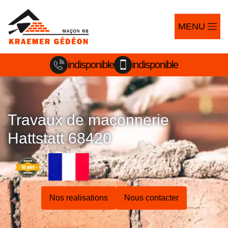
MENU
indisponible
indisponible
Travaux de maçonnerie
Hattstatt 68420
Nos realisations
Nous contacter