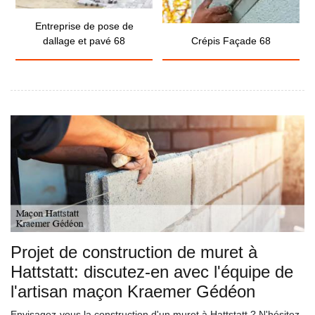
Entreprise de pose de
dallage et pavé 68
Crépis Façade 68
Projet de construction de muret à
Hattstatt: discutez-en avec l'équipe de
l'artisan maçon Kraemer Gédéon
Envisagez-vous la construction d'un muret à Hattstatt ? N'hésitez