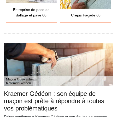
Entreprise de pose de
dallage et pavé 68
Crépis Façade 68
Kraemer Gédéon : son équipe de
maçon est prête à répondre à toutes
vos problématiques
Faites confiance à Kraemer Gédéon et son équipe de maçons