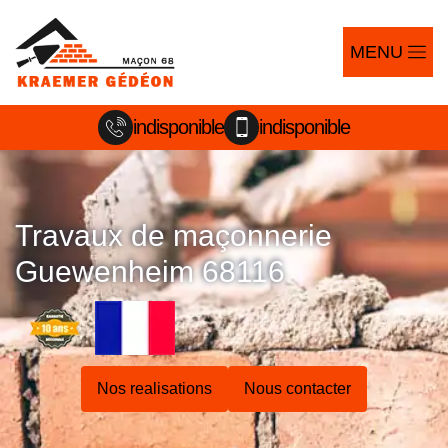
MENU
indisponible
indisponible
Travaux de maçonnerie
Guewenheim 68116
Nos realisations
Nous contacter