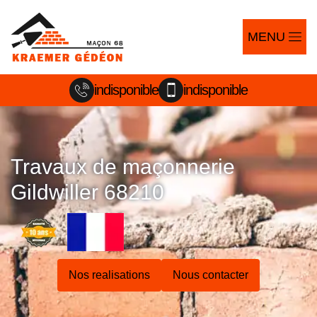
MENU
indisponible
indisponible
Travaux de maçonnerie
Gildwiller 68210
Nos realisations
Nous contacter