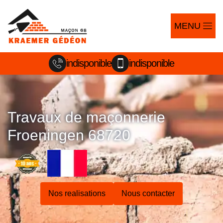
MENU
indisponible
indisponible
Travaux de maçonnerie
Froeningen 68720
Nos realisations
Nous contacter