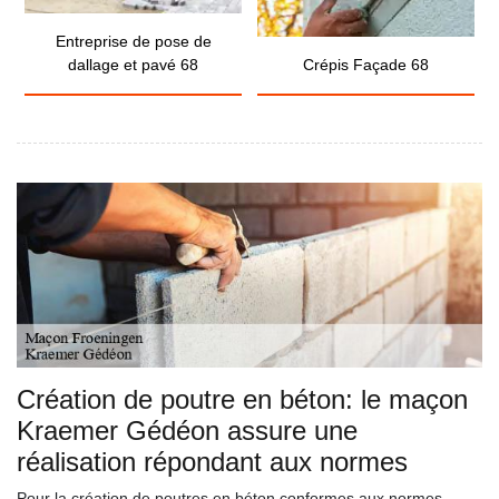
Entreprise de pose de
dallage et pavé 68
Crépis Façade 68
Création de poutre en béton: le maçon
Kraemer Gédéon assure une
réalisation répondant aux normes
Pour la création de poutres en béton conformes aux normes,