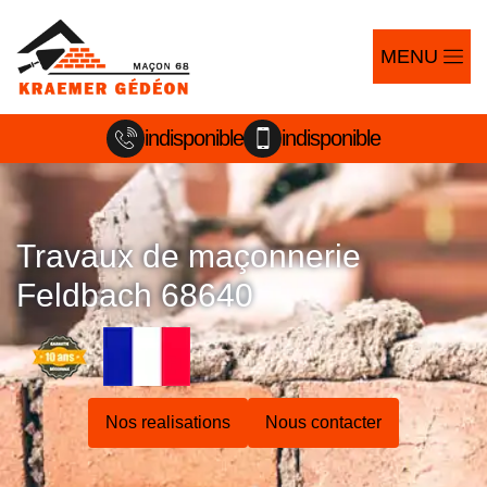
MENU
indisponible
indisponible
Travaux de maçonnerie
Feldbach 68640
Nos realisations
Nous contacter