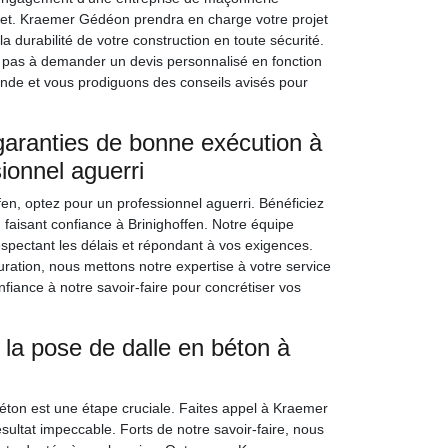
rojet. Kraemer Gédéon prendra en charge votre projet
durabilité de votre construction en toute sécurité.
 pas à demander un devis personnalisé en fonction
ande et vous prodiguons des conseils avisés pour
aranties de bonne exécution à
ionnel aguerri
n, optez pour un professionnel aguerri. Bénéficiez
n faisant confiance à Brinighoffen. Notre équipe
spectant les délais et répondant à vos exigences.
auration, nous mettons notre expertise à votre service
nfiance à notre savoir-faire pour concrétiser vos
la pose de dalle en béton à
éton est une étape cruciale. Faites appel à Kraemer
ultat impeccable. Forts de notre savoir-faire, nous