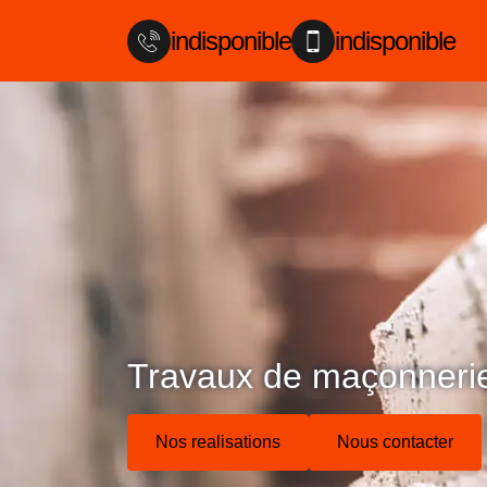
indisponible
indisponible
Travaux de maçonnerie
Nos realisations
Nous contacter