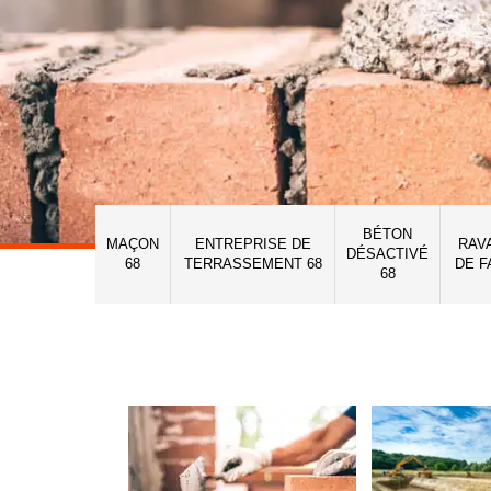
BÉTON
MAÇON
ENTREPRISE DE
RAV
DÉSACTIVÉ
68
TERRASSEMENT 68
DE F
68