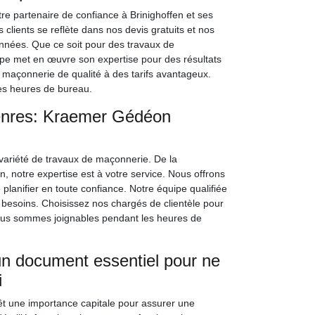
 partenaire de confiance à Brinighoffen et ses
clients se reflète dans nos devis gratuits et nos
nnées. Que ce soit pour des travaux de
uipe met en œuvre son expertise pour des résultats
 maçonnerie de qualité à des tarifs avantageux.
es heures de bureau.
enres: Kraemer Gédéon
variété de travaux de maçonnerie. De la
n, notre expertise est à votre service. Nous offrons
planifier en toute confiance. Notre équipe qualifiée
 besoins. Choisissez nos chargés de clientèle pour
ous sommes joignables pendant les heures de
un document essentiel pour ne
i
êt une importance capitale pour assurer une