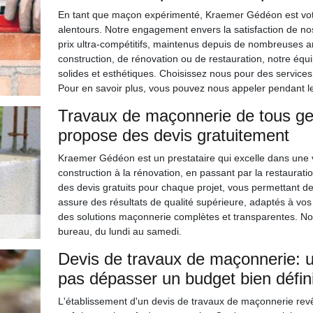
En tant que maçon expérimenté, Kraemer Gédéon est votre
alentours. Notre engagement envers la satisfaction de nos 
prix ultra-compétitifs, maintenus depuis de nombreuses a
construction, de rénovation ou de restauration, notre éq
solides et esthétiques. Choisissez nous pour des services
Pour en savoir plus, vous pouvez nous appeler pendant l
Travaux de maçonnerie de tous g
propose des devis gratuitement
Kraemer Gédéon est un prestataire qui excelle dans une 
construction à la rénovation, en passant par la restauratio
des devis gratuits pour chaque projet, vous permettant de 
assure des résultats de qualité supérieure, adaptés à vos
des solutions maçonnerie complètes et transparentes. N
bureau, du lundi au samedi.
Devis de travaux de maçonnerie: 
pas dépasser un budget bien défin
L'établissement d'un devis de travaux de maçonnerie rev