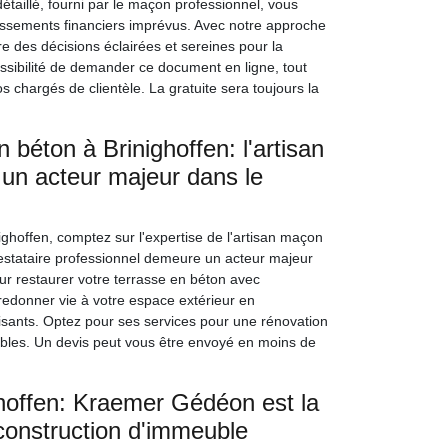
détaillé, fourni par le maçon professionnel, vous
passements financiers imprévus. Avec notre approche
des décisions éclairées et sereines pour la
ssibilité de demander ce document en ligne, tout
hargés de clientèle. La gratuite sera toujours la
 béton à Brinighoffen: l'artisan
n acteur majeur dans le
ighoffen, comptez sur l'expertise de l'artisan maçon
estataire professionnel demeure un acteur majeur
r restaurer votre terrasse en béton avec
 redonner vie à votre espace extérieur en
aisants. Optez pour ses services pour une rénovation
tables. Un devis peut vous être envoyé en moins de
hoffen: Kraemer Gédéon est la
 construction d'immeuble