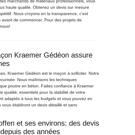
 des marchands de matériaux professionnels, vous
lus haute qualité. Obtenez un devis sur mesure
pétitif. Nous croyons en la transparence, c'est
s avant de commencer. Pour des projets de
-nous!
maçon Kraemer Gédéon assure
mes
es, Kraemer Gédéon est le maçon à solliciter. Notre
écurisée. Nous maîtrisons les techniques
chaque poutre en béton. Faites confiance à Kraemer
ualité, essentiels pour la stabilité de votre
ont adaptés à tous les budgets et vous pouvez en
 vous établiront un devis détaillé et sans
fen et ses environs: des devis
fs depuis des années