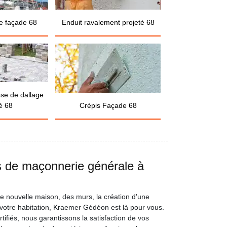
e façade 68
Enduit ravalement projeté 68
ose de dallage
é 68
Crépis Façade 68
s de maçonnerie générale à
ne nouvelle maison, des murs, la création d'une
otre habitation, Kraemer Gédéon est là pour vous.
fiés, nous garantissons la satisfaction de vos