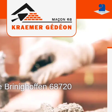
 Brinighoffen 68720