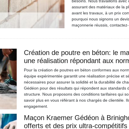
besoins. Nous travaillons avec
assurant des matériaux de la p
avant les travaux, à un prix com
pourquoi nous signons un devi
maçonnerie réussis, contactez
Création de poutre en béton: le 
une réalisation répondant aux nor
Pour la création de poutres en béton conformes aux norm
équipe expérimentée garantit une réalisation précise et s
nécessaires pour assurer la solidité et la durabilité de 
Gédéon pour des résultats qui répondent aux standards de q
structure. Nous proposons des conditions tarifaires qui s
savoir plus en vous référant à nos chargés de clientèle. Ils
engagement.
Maçon Kraemer Gédéon à Brinighof
offerts et des prix ultra-compétiti