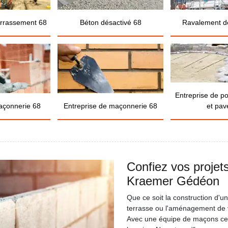
errassement 68
Béton désactivé 68
Ravalement d
Entreprise de p
açonnerie 68
Entreprise de maçonnerie 68
et pav
Confiez vos projet
Kraemer Gédéon
Que ce soit la construction d'u
terrasse ou l'aménagement de v
Avec une équipe de maçons certi