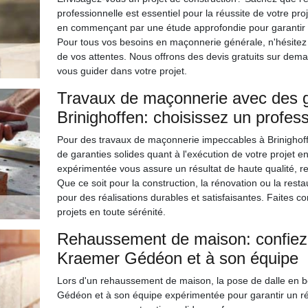
professionnelle est essentiel pour la réussite de votre p
en commençant par une étude approfondie pour garantir la 
Pour tous vos besoins en maçonnerie générale, n'hésitez
de vos attentes. Nous offrons des devis gratuits sur dem
vous guider dans votre projet.
Travaux de maçonnerie avec des g
Brinighoffen: choisissez un profess
Pour des travaux de maçonnerie impeccables à Brinighoffe
de garanties solides quant à l'exécution de votre projet e
expérimentée vous assure un résultat de haute qualité, re
Que ce soit pour la construction, la rénovation ou la rest
pour des réalisations durables et satisfaisantes. Faites co
projets en toute sérénité.
Rehaussement de maison: confiez 
Kraemer Gédéon et à son équipe
Lors d'un rehaussement de maison, la pose de dalle en b
Gédéon et à son équipe expérimentée pour garantir un rés