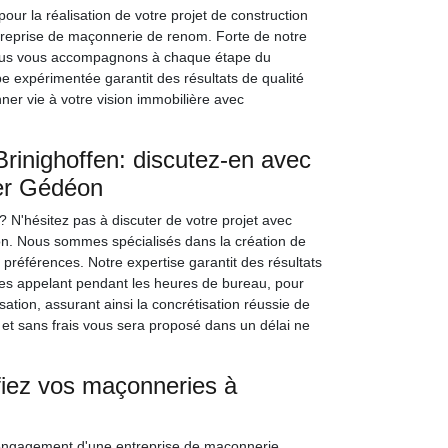
pour la réalisation de votre projet de construction
reprise de maçonnerie de renom. Forte de notre
nous vous accompagnons à chaque étape du
pe expérimentée garantit des résultats de qualité
er vie à votre vision immobilière avec
.
Brinighoffen: discutez-en avec
mer Gédéon
? N'hésitez pas à discuter de votre projet avec
n. Nous sommes spécialisés dans la création de
 préférences. Notre expertise garantit des résultats
 les appelant pendant les heures de bureau, pour
sation, assurant ainsi la concrétisation réussie de
 et sans frais vous sera proposé dans un délai ne
onfiez vos maçonneries à
'engagement d'une entreprise de maçonnerie