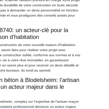
rojet. Kraemer Gédéon prendra en charge votre projet
durabilité de votre construction en toute sécurité.
 pas à demander un devis personnalisé en fonction
ande et vous prodiguons des conseils avisés pour
40: un acteur-clé pour la
son d'habitation
nstruction de votre nouvelle maison d'habitation.
voir-faire pour réaliser votre projet avec
une construction solide, conforme aux normes et à vos
vie à votre rêve immobilier, en garantissant
 en savoir plus et pour recevoir un devis détaillé et
tre bureaun, du lundi au samedi.
n béton à Blodelsheim: l'artisan
n acteur majeur dans le
elsheim, comptez sur l'expertise de l'artisan maçon
estataire professionnel demeure un acteur majeur