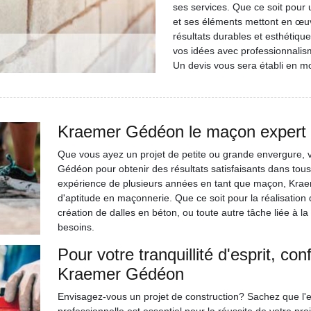
ses services. Que ce soit pour u
et ses éléments mettont en œuvr
résultats durables et esthétique
vos idées avec professionnalism
Un devis vous sera établi en m
Kraemer Gédéon le maçon expert 
Que vous ayez un projet de petite ou grande envergure, 
Gédéon pour obtenir des résultats satisfaisants dans tou
expérience de plusieurs années en tant que maçon, Kraeme
d'aptitude en maçonnerie. Que ce soit pour la réalisation 
création de dalles en béton, ou toute autre tâche liée à la
besoins.
Pour votre tranquillité d'esprit, c
Kraemer Gédéon
Envisagez-vous un projet de construction? Sachez que l