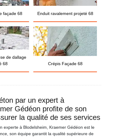
e façade 68
Enduit ravalement projeté 68
ose de dallage
é 68
Crépis Façade 68
éton par un expert à
emer Gédéon profite de son
surer la qualité de ses services
on experte à Blodelsheim, Kraemer Gédéon est le
ence, son équipe garantit la qualité supérieure de