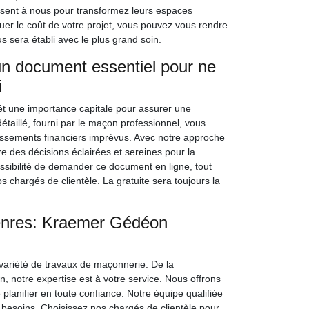
ssent à nous pour transformez leurs espaces
luer le coût de votre projet, vous pouvez vous rendre
s sera établi avec le plus grand soin.
un document essentiel pour ne
i
êt une importance capitale pour assurer une
détaillé, fourni par le maçon professionnel, vous
passements financiers imprévus. Avec notre approche
des décisions éclairées et sereines pour la
ssibilité de demander ce document en ligne, tout
hargés de clientèle. La gratuite sera toujours la
enres: Kraemer Gédéon
variété de travaux de maçonnerie. De la
n, notre expertise est à votre service. Nous offrons
planifier en toute confiance. Notre équipe qualifiée
 besoins. Choisissez nos chargés de clientèle pour