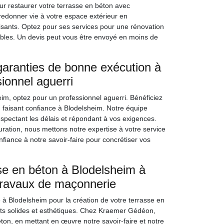
r restaurer votre terrasse en béton avec
 redonner vie à votre espace extérieur en
aisants. Optez pour ses services pour une rénovation
tables. Un devis peut vous être envoyé en moins de
aranties de bonne exécution à
ionnel aguerri
m, optez pour un professionnel aguerri. Bénéficiez
n faisant confiance à Blodelsheim. Notre équipe
spectant les délais et répondant à vos exigences.
auration, nous mettons notre expertise à votre service
nfiance à notre savoir-faire pour concrétiser vos
sse en béton à Blodelsheim à
 travaux de maçonnerie
à Blodelsheim pour la création de votre terrasse en
tats solides et esthétiques. Chez Kraemer Gédéon,
éton, en mettant en œuvre notre savoir-faire et notre