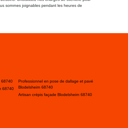
ous sommes joignables pendant les heures de
m 68740
Professionnel en pose de dallage et pavé
Blodelsheim 68740
m 68740
Artisan crépis façade Blodelsheim 68740