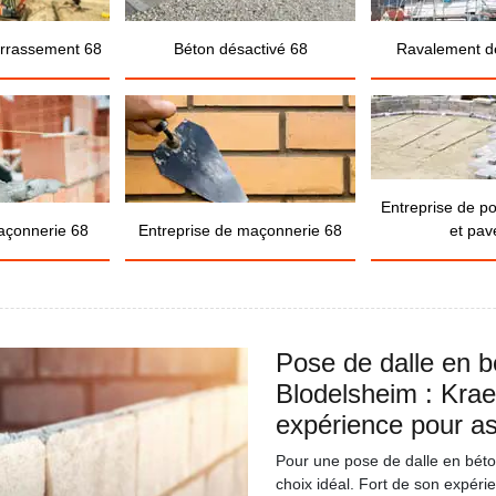
errassement 68
Béton désactivé 68
Ravalement d
Entreprise de p
açonnerie 68
Entreprise de maçonnerie 68
et pav
Pose de dalle en b
Blodelsheim : Kra
expérience pour as
Pour une pose de dalle en bét
choix idéal. Fort de son expéri