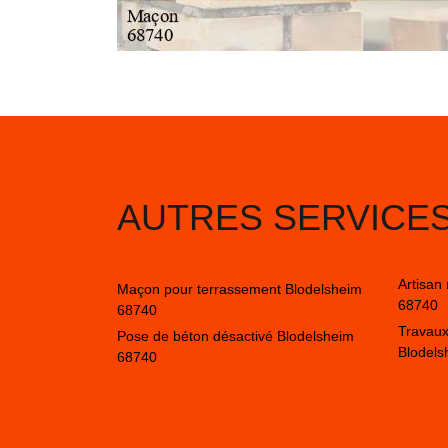
AUTRES SERVICE
Artisan
Maçon pour terrassement Blodelsheim
68740
68740
Travaux
Pose de béton désactivé Blodelsheim
Blodels
68740