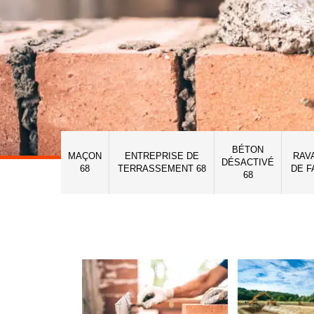
BÉTON
MAÇON
ENTREPRISE DE
RAV
DÉSACTIVÉ
68
TERRASSEMENT 68
DE F
68