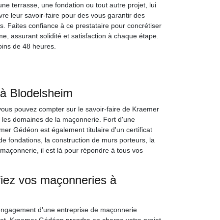
ne terrasse, une fondation ou tout autre projet, lui
e leur savoir-faire pour des vous garantir des
s. Faites confiance à ce prestataire pour concrétiser
e, assurant solidité et satisfaction à chaque étape.
oins de 48 heures.
à Blodelsheim
vous pouvez compter sur le savoir-faire de Kraemer
s les domaines de la maçonnerie. Fort d'une
r Gédéon est également titulaire d'un certificat
de fondations, la construction de murs porteurs, la
 maçonnerie, il est là pour répondre à tous vos
onfiez vos maçonneries à
'engagement d'une entreprise de maçonnerie