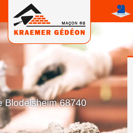
e Blodelsheim 68740