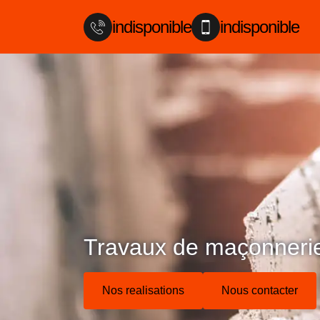
indisponible
indisponible
Travaux de maçonneri
Nos realisations
Nous contacter