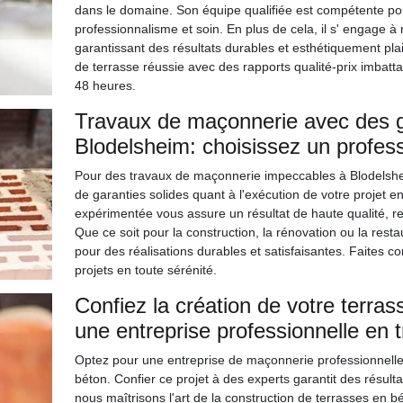
dans le domaine. Son équipe qualifiée est compétente pou
professionnalisme et soin. En plus de cela, il s' engage à
garantissant des résultats durables et esthétiquement pl
de terrasse réussie avec des rapports qualité-prix imbat
48 heures.
Travaux de maçonnerie avec des g
Blodelsheim: choisissez un profess
Pour des travaux de maçonnerie impeccables à Blodelshei
de garanties solides quant à l'exécution de votre projet e
expérimentée vous assure un résultat de haute qualité, re
Que ce soit pour la construction, la rénovation ou la rest
pour des réalisations durables et satisfaisantes. Faites co
projets en toute sérénité.
Confiez la création de votre terra
une entreprise professionnelle en
Optez pour une entreprise de maçonnerie professionnelle 
béton. Confier ce projet à des experts garantit des résul
nous maîtrisons l'art de la construction de terrasses en b