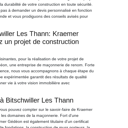
durabilité de votre construction en toute sécurité.
 pas à demander un devis personnalisé en fonction
ande et vous prodiguons des conseils avisés pour
willer Les Thann: Kraemer
z un projet de construction
sinantes, pour la réalisation de votre projet de
éon, une entreprise de maçonnerie de renom. Forte
ellence, nous vous accompagnons à chaque étape du
pe expérimentée garantit des résultats de qualité
er vie à votre vision immobilière avec
.
 Bitschwiller Les Thann
vous pouvez compter sur le savoir-faire de Kraemer
s les domaines de la maçonnerie. Fort d'une
r Gédéon est également titulaire d'un certificat
de fondations, la construction de murs porteurs, la