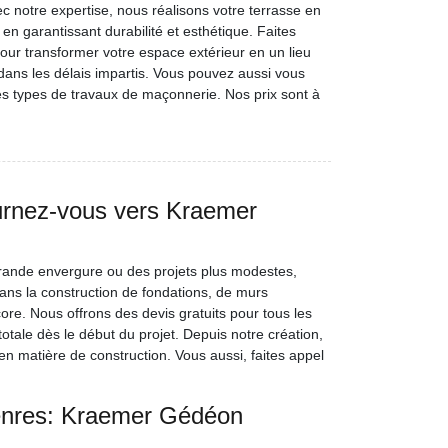
ec notre expertise, nous réalisons votre terrasse en
 en garantissant durabilité et esthétique. Faites
r transformer votre espace extérieur en un lieu
t dans les délais impartis. Vous pouvez aussi vous
s types de travaux de maçonnerie. Nos prix sont à
ournez-vous vers Kraemer
ande envergure ou des projets plus modestes,
ns la construction de fondations, de murs
ore. Nous offrons des devis gratuits pour tous les
tale dès le début du projet. Depuis notre création,
n matière de construction. Vous aussi, faites appel
enres: Kraemer Gédéon