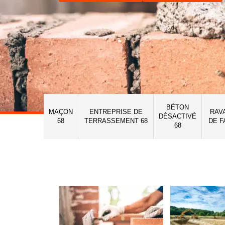
BÉTON
MAÇON
ENTREPRISE DE
RAV
DÉSACTIVÉ
68
TERRASSEMENT 68
DE F
68