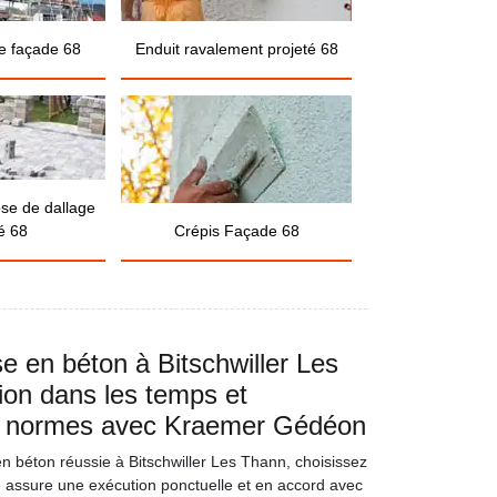
e façade 68
Enduit ravalement projeté 68
ose de dallage
é 68
Crépis Façade 68
se en béton à Bitschwiller Les
ion dans les temps et
 normes avec Kraemer Gédéon
n béton réussie à Bitschwiller Les Thann, choisissez
assure une exécution ponctuelle et en accord avec