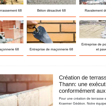
errassement 68
Béton désactivé 68
Ravalement d
Entreprise de p
açonnerie 68
Entreprise de maçonnerie 68
et pav
Création de terras
Thann: une exécut
conformément aux
Pour une création de terrasse e
Kraemer Gédéon. Notre équipe 