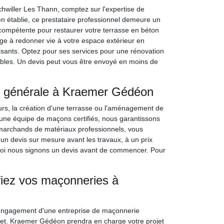
chwiller Les Thann, comptez sur l'expertise de
n établie, ce prestataire professionnel demeure un
compétente pour restaurer votre terrasse en béton
age à redonner vie à votre espace extérieur en
aisants. Optez pour ses services pour une rénovation
tables. Un devis peut vous être envoyé en moins de
e générale à Kraemer Gédéon
urs, la création d'une terrasse ou l'aménagement de
une équipe de maçons certifiés, nous garantissons
s marchands de matériaux professionnels, vous
un devis sur mesure avant les travaux, à un prix
quoi nous signons un devis avant de commencer. Pour
onfiez vos maçonneries à
'engagement d'une entreprise de maçonnerie
rojet. Kraemer Gédéon prendra en charge votre projet