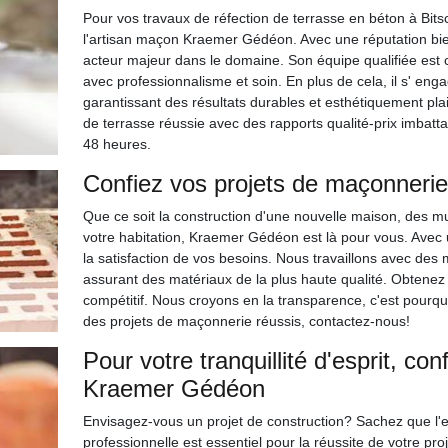
Pour vos travaux de réfection de terrasse en béton à Bits
l'artisan maçon Kraemer Gédéon. Avec une réputation bie
acteur majeur dans le domaine. Son équipe qualifiée est 
avec professionnalisme et soin. En plus de cela, il s' eng
garantissant des résultats durables et esthétiquement pl
de terrasse réussie avec des rapports qualité-prix imbat
48 heures.
Confiez vos projets de maçonneri
Que ce soit la construction d'une nouvelle maison, des m
votre habitation, Kraemer Gédéon est là pour vous. Avec 
la satisfaction de vos besoins. Nous travaillons avec de
assurant des matériaux de la plus haute qualité. Obtenez 
compétitif. Nous croyons en la transparence, c'est pour
des projets de maçonnerie réussis, contactez-nous!
Pour votre tranquillité d'esprit, c
Kraemer Gédéon
Envisagez-vous un projet de construction? Sachez que l
professionnelle est essentiel pour la réussite de votre p