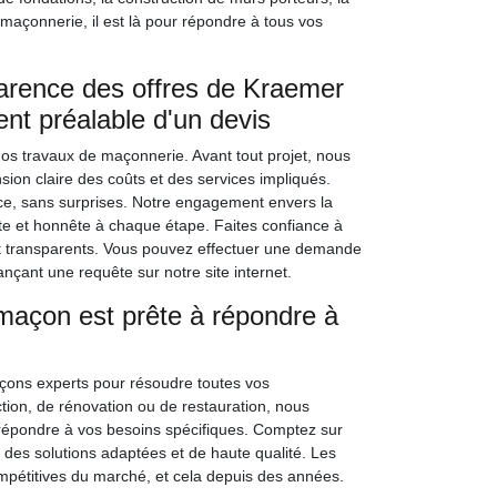
 maçonnerie, il est là pour répondre à tous vos
arence des offres de Kraemer
ent préalable d'un devis
s travaux de maçonnerie. Avant tout projet, nous
sion claire des coûts et des services impliqués.
ce, sans surprises. Notre engagement envers la
te et honnête à chaque étape. Faites confiance à
t transparents. Vous pouvez effectuer une demande
çant une requête sur notre site internet.
açon est prête à répondre à
ons experts pour résoudre toutes vos
tion, de rénovation ou de restauration, nous
répondre à vos besoins spécifiques. Comptez sur
 des solutions adaptées et de haute qualité. Les
ompétitives du marché, et cela depuis des années.