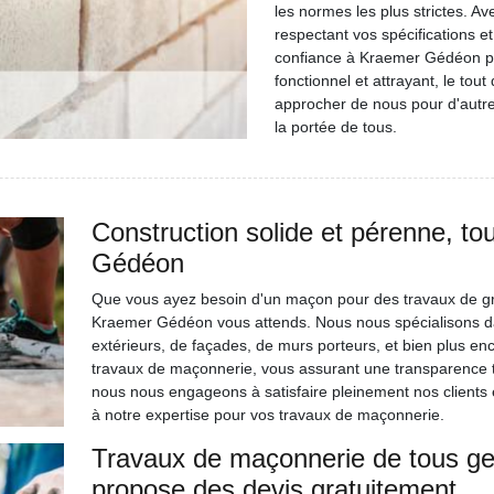
les normes les plus strictes. Av
respectant vos spécifications et
confiance à Kraemer Gédéon pou
fonctionnel et attrayant, le tou
approcher de nous pour d'autre
la portée de tous.
Construction solide et pérenne, t
Gédéon
Que vous ayez besoin d'un maçon pour des travaux de gr
Kraemer Gédéon vous attends. Nous nous spécialisons da
extérieurs, de façades, de murs porteurs, et bien plus enc
travaux de maçonnerie, vous assurant une transparence to
nous nous engageons à satisfaire pleinement nos clients e
à notre expertise pour vos travaux de maçonnerie.
Travaux de maçonnerie de tous g
propose des devis gratuitement