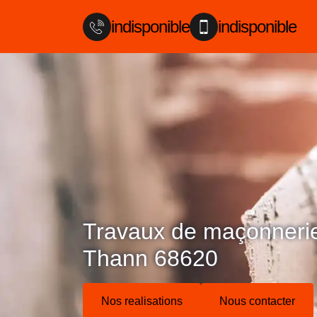
indisponible
indisponible
Travaux de maçonnerie 
Thann 68620
Nos realisations
Nous contacter