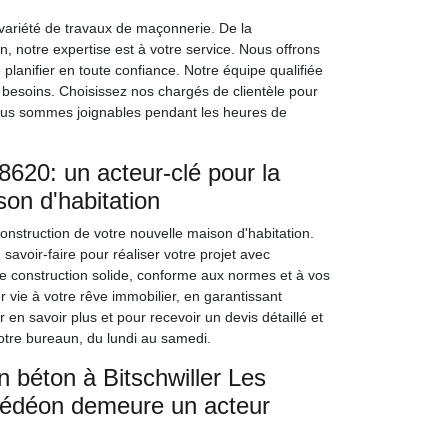
variété de travaux de maçonnerie. De la
n, notre expertise est à votre service. Nous offrons
planifier en toute confiance. Notre équipe qualifiée
 besoins. Choisissez nos chargés de clientèle pour
ous sommes joignables pendant les heures de
20: un acteur-clé pour la
son d'habitation
nstruction de votre nouvelle maison d'habitation.
voir-faire pour réaliser votre projet avec
une construction solide, conforme aux normes et à vos
vie à votre rêve immobilier, en garantissant
 en savoir plus et pour recevoir un devis détaillé et
tre bureaun, du lundi au samedi.
n béton à Bitschwiller Les
Gédéon demeure un acteur