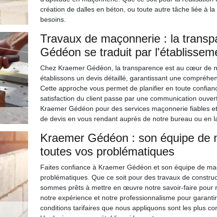
création de dalles en béton, ou toute autre tâche liée à la
besoins.
Travaux de maçonnerie : la transp
Gédéon se traduit par l'établissem
Chez Kraemer Gédéon, la transparence est au cœur de no
établissons un devis détaillé, garantissant une compréhen
Cette approche vous permet de planifier en toute confian
satisfaction du client passe par une communication ouver
Kraemer Gédéon pour des services maçonnerie fiables e
de devis en vous rendant auprès de notre bureau ou en lan
Kraemer Gédéon : son équipe de m
toutes vos problématiques
Faites confiance à Kraemer Gédéon et son équipe de maç
problématiques. Que ce soit pour des travaux de construc
sommes prêts à mettre en œuvre notre savoir-faire pour 
notre expérience et notre professionnalisme pour garantir
conditions tarifaires que nous appliquons sont les plus c