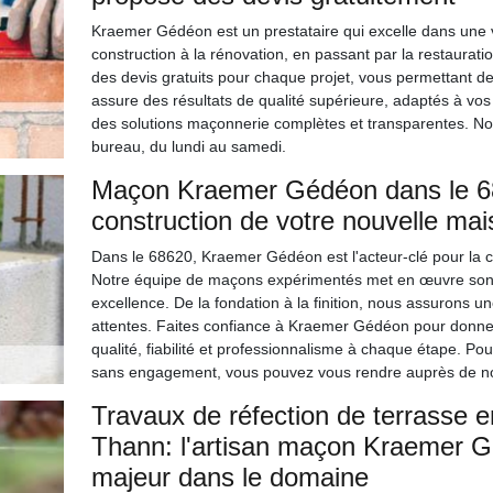
Kraemer Gédéon est un prestataire qui excelle dans une 
construction à la rénovation, en passant par la restauratio
des devis gratuits pour chaque projet, vous permettant de 
assure des résultats de qualité supérieure, adaptés à vos
des solutions maçonnerie complètes et transparentes. N
bureau, du lundi au samedi.
Maçon Kraemer Gédéon dans le 686
construction de votre nouvelle mai
Dans le 68620, Kraemer Gédéon est l'acteur-clé pour la co
Notre équipe de maçons expérimentés met en œuvre son sa
excellence. De la fondation à la finition, nous assurons 
attentes. Faites confiance à Kraemer Gédéon pour donner 
qualité, fiabilité et professionnalisme à chaque étape. Pour
sans engagement, vous pouvez vous rendre auprès de no
Travaux de réfection de terrasse e
Thann: l'artisan maçon Kraemer 
majeur dans le domaine