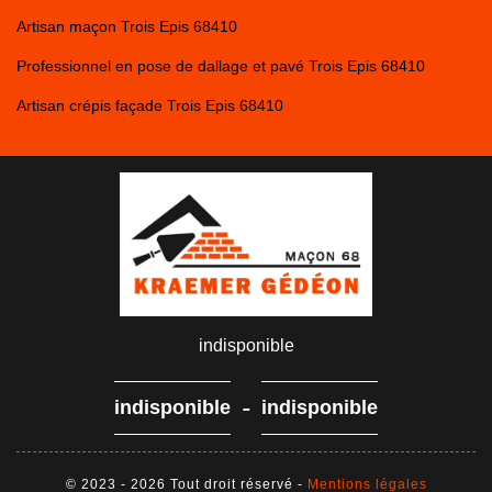
Artisan maçon Trois Epis 68410
Professionnel en pose de dallage et pavé Trois Epis 68410
Artisan crépis façade Trois Epis 68410
indisponible
-
indisponible
indisponible
© 2023 - 2026 Tout droit réservé -
Mentions légales