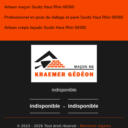
Artisan maçon Soultz Haut Rhin 68360
Professionnel en pose de dallage et pavé Soultz Haut Rhin 68360
Artisan crépis façade Soultz Haut Rhin 68360
indisponible
-
indisponible
indisponible
© 2023 - 2026 Tout droit réservé -
Mentions légales