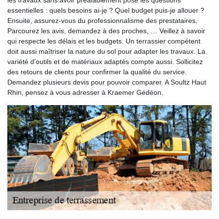
les travaux sans avoir préalablement posé les questions
essentielles : quels besoins ai-je ? Quel budget puis-je allouer ?
Ensuite, assurez-vous du professionnalisme des prestataires.
Parcourez les avis, demandez à des proches, … Veillez à savoir
qui respecte les délais et les budgets. Un terrassier compétent
doit aussi maîtriser la nature du sol pour adapter les travaux. La
variété d’outils et de matériaux adaptés compte aussi. Sollicitez
des retours de clients pour confirmer la qualité du service.
Demandez plusieurs devis pour pouvoir comparer. A Soultz Haut
Rhin, pensez à vous adresser à Kraemer Gédéon.