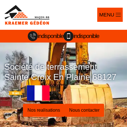
MENU
indisponible
indisponible
Société de terrassement
Sainte Croix En Plaine 68127
Nos realisations
Nous contacter