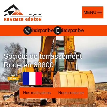
MENU
indisponible
indisponible
Société de terrassement
Roderen 68800
Nos realisations
Nous contacter