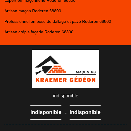
Expert en maçonnerie Roderen 68800
Artisan maçon Roderen 68800
Professionnel en pose de dallage et pavé Roderen 68800
Artisan crépis façade Roderen 68800
indisponible
-
indisponible
indisponible