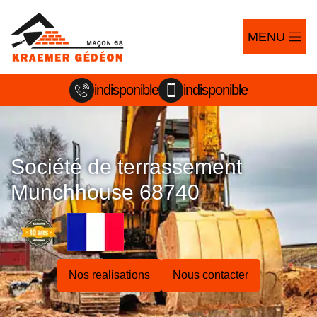
MENU
indisponible
indisponible
Société de terrassement
Munchhouse 68740
Nos realisations
Nous contacter