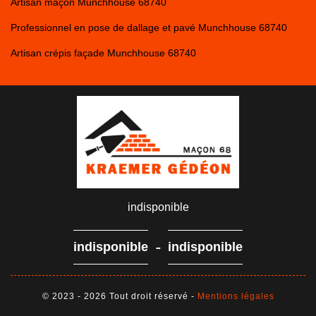
Artisan maçon Munchhouse 68740
Professionnel en pose de dallage et pavé Munchhouse 68740
Artisan crépis façade Munchhouse 68740
indisponible
-
indisponible
indisponible
© 2023 - 2026 Tout droit réservé -
Mentions légales