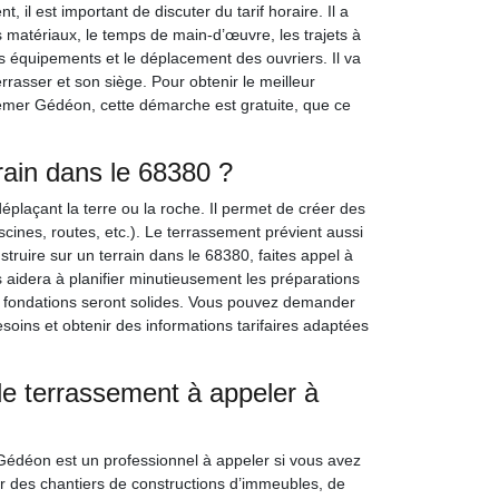
 il est important de discuter du tarif horaire. Il a
s matériaux, le temps de main-d’œuvre, les trajets à
des équipements et le déplacement des ouvriers. Il va
rrasser et son siège. Pour obtenir le meilleur
raemer Gédéon, cette démarche est gratuite, que ce
rain dans le 68380 ?
éplaçant la terre ou la roche. Il permet de créer des
scines, routes, etc.). Le terrassement prévient aussi
truire sur un terrain dans le 68380, faites appel à
idera à planifier minutieusement les préparations
es fondations seront solides. Vous pouvez demander
oins et obtenir des informations tarifaires adaptées
e terrassement à appeler à
Gédéon est un professionnel à appeler si vous avez
our des chantiers de constructions d’immeubles, de