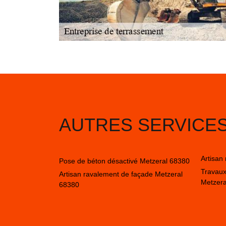
AUTRES SERVICE
Artisan
Pose de béton désactivé Metzeral 68380
Travaux
Artisan ravalement de façade Metzeral
Metzera
68380