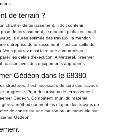
ement.
nt de terrain ?
un chantier de terrassement. Il doit contenir
rprise de terrassement, le montant global estimatif
ravaux, la durée estimée des travaux, la mention
ne entreprise de terrassement, il est conseillé de
res. Vous pourrez ainsi faire une comparaison
mparer les délais d’exécution. A Metzeral, Kraemer
nt réalisés avec des équipements appropriés.
emer Gédéon dans le 68380
es structures, il est nécessaire de faire des travaux
tier progresse. Pour des travaux de terrassement
 Kraemer Gédéon. Compétent, muni du matériel
n gèrera méthodiquement les étapes des travaux de
ojetez de construire une maison ou un immeuble sur
 Kraemer Gédéon.
sement