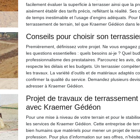
facilement évaluer la superficie à terrasser ainsi que la p
aisément établir des tarifs précis, reflétant la réalité. S
de temps inestimable et l’usage d’engins adéquats. Pour b
terrassement de terrain, tel que Kraemer Gédéon dans le
Conseils pour choisir son terrassi
Premièrement, définissez votre projet. Ne vous engagez 
les questions essentielles : quels besoins ai-je ? Quel bu
professionnalisme des prestataires. Parcourez les avis, 
respecte les délais et les budgets. Un terrassier compéten
les travaux. La variété d’outils et de matériaux adaptés co
confirmer la qualité du service. Demandez plusieurs devi
adresser à Kraemer Gédéon.
Projet de travaux de terrassement 
avec Kraemer Gédéon
Pour une mise à niveau de votre terrain et pour le stabilis
les services de Kraemer Gédéon. Cette entreprise de te
bien humains que matériels pour mener un projet de terr
profession. Pour plus d’information sur ses offres, n’hésit