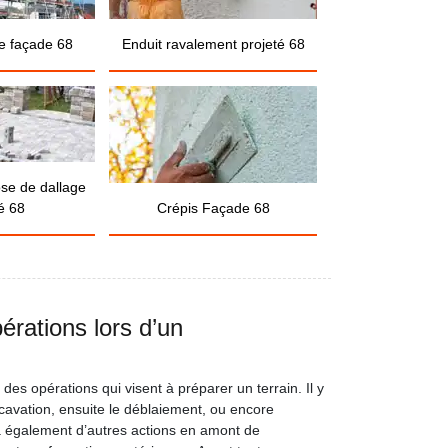
e façade 68
Enduit ravalement projeté 68
ose de dallage
é 68
Crépis Façade 68
érations lors d’un
des opérations qui visent à préparer un terrain. Il y
xcavation, ensuite le déblaiement, ou encore
 a également d’autres actions en amont de