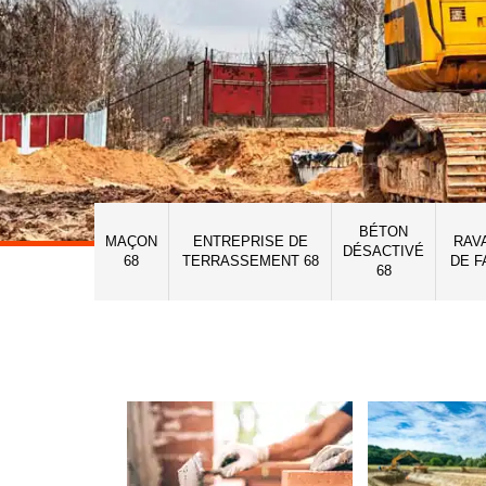
BÉTON
MAÇON
ENTREPRISE DE
RAV
DÉSACTIVÉ
68
TERRASSEMENT 68
DE F
68