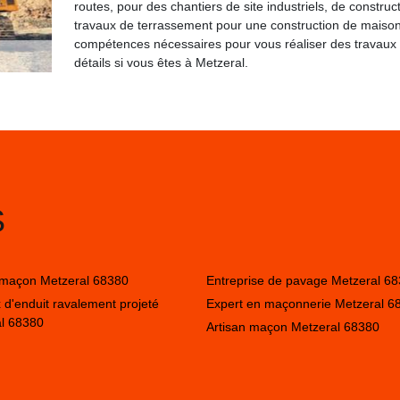
routes, pour des chantiers de site industriels, de construc
travaux de terrassement pour une construction de maison i
compétences nécessaires pour vous réaliser des travaux
détails si vous êtes à Metzeral.
S
 maçon Metzeral 68380
Entreprise de pavage Metzeral 6
 d'enduit ravalement projeté
Expert en maçonnerie Metzeral 6
l 68380
Artisan maçon Metzeral 68380