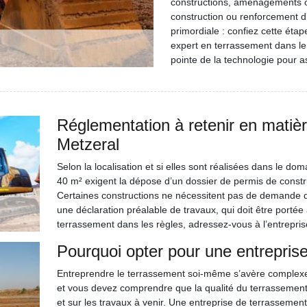
constructions, aménagements ou
construction ou renforcement d’
primordiale : confiez cette é
expert en terrassement dans le
pointe de la technologie pour a
Réglementation à retenir en matièr
Metzeral
Selon la localisation et si elles sont réalisées dans le do
40 m² exigent la dépose d’un dossier de permis de constr
Certaines constructions ne nécessitent pas de demande de
une déclaration préalable de travaux, qui doit être portée
terrassement dans les règles, adressez-vous à l’entrepr
Pourquoi opter pour une entrepris
Entreprendre le terrassement soi-même s’avère complexe.
et vous devez comprendre que la qualité du terrassement v
et sur les travaux à venir. Une entreprise de terrassement 