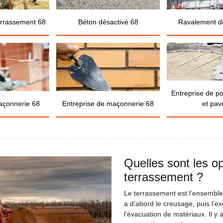
errassement 68
Béton désactivé 68
Ravalement d
Entreprise de p
açonnerie 68
Entreprise de maçonnerie 68
et pav
Quelles sont les op
terrassement ?
Le terrassement est l’ensemble 
a d’abord le creusage, puis l’e
l’évacuation de matériaux. Il y