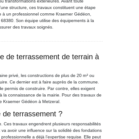
 transformations extérieures. Avant toute
une structure, ces travaux constituent une étape
tape à un professionnel comme Kraemer Gédéon,
 68380. Son équipe utilise des équipements à la
ssurer des travaux soignés.
e de terrassement de terrain à
maine privé, les constructions de plus de 20 m² ou
uire. Ce dernier est à faire auprès de la commune.
 permis de construire. Par contre, elles exigent
 à la connaissance de la mairie. Pour des travaux de
ise Kraemer Gédéon à Metzeral.
e de terrassement ?
 Ces travaux engendrent plusieurs responsabilités
a avoir une influence sur la solidité des fondations
professionnelle a déjà l’expertise requise. Elle peut