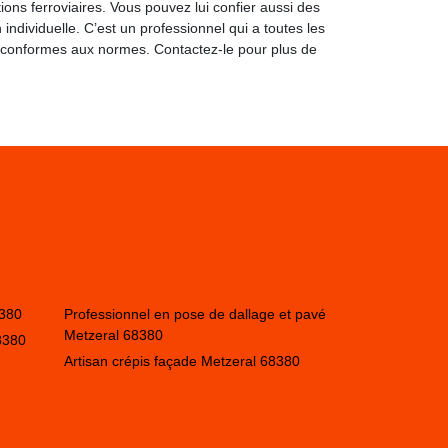
tions ferroviaires. Vous pouvez lui confier aussi des
ndividuelle. C’est un professionnel qui a toutes les
 conformes aux normes. Contactez-le pour plus de
8380
Professionnel en pose de dallage et pavé
Metzeral 68380
8380
Artisan crépis façade Metzeral 68380