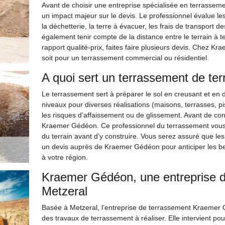
Avant de choisir une entreprise spécialisée en terrassement,
un impact majeur sur le devis. Le professionnel évalue le
la déchetterie, la terre à évacuer, les frais de transport 
également tenir compte de la distance entre le terrain à te
rapport qualité-prix, faites faire plusieurs devis. Chez K
soit pour un terrassement commercial ou résidentiel.
A quoi sert un terrassement de ter
Le terrassement sert à préparer le sol en creusant et en d
niveaux pour diverses réalisations (maisons, terrasses, pi
les risques d’affaissement ou de glissement. Avant de cons
Kraemer Gédéon. Ce professionnel du terrassement vous a
du terrain avant d’y construire. Vous serez assuré que l
un devis auprès de Kraemer Gédéon pour anticiper les bes
à votre région.
Kraemer Gédéon, une entreprise d
Metzeral
Basée à Metzeral, l’entreprise de terrassement Kraemer 
des travaux de terrassement à réaliser. Elle intervient p