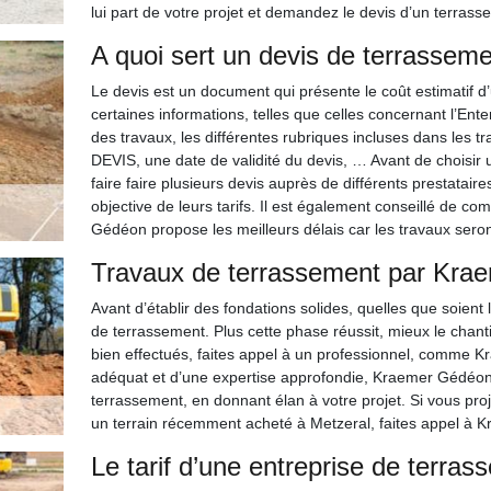
lui part de votre projet et demandez le devis d’un terrass
A quoi sert un devis de terrasseme
Le devis est un document qui présente le coût estimatif d’
certaines informations, telles que celles concernant l’Ente
des travaux, les différentes rubriques incluses dans les t
DEVIS, une date de validité du devis, … Avant de choisir u
faire faire plusieurs devis auprès de différents prestatai
objective de leurs tarifs. Il est également conseillé de co
Gédéon propose les meilleurs délais car les travaux sero
Travaux de terrassement par Kra
Avant d’établir des fondations solides, quelles que soient l
de terrassement. Plus cette phase réussit, mieux le chan
bien effectués, faites appel à un professionnel, comme
adéquat et d’une expertise approfondie, Kraemer Gédéo
terrassement, en donnant élan à votre projet. Si vous pr
un terrain récemment acheté à Metzeral, faites appel à
Le tarif d’une entreprise de terras