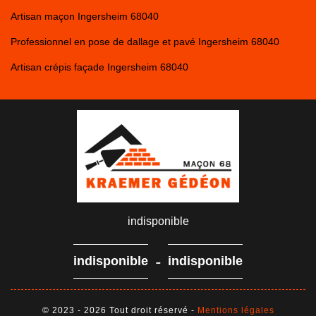
Artisan maçon Ingersheim 68040
Professionnel en pose de dallage et pavé Ingersheim 68040
Artisan crépis façade Ingersheim 68040
indisponible
-
indisponible
indisponible
© 2023 - 2026 Tout droit réservé -
Mentions légales