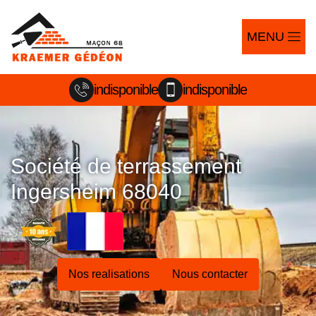
MENU
indisponible
indisponible
Société de terrassement
Ingersheim 68040
Nos realisations
Nous contacter