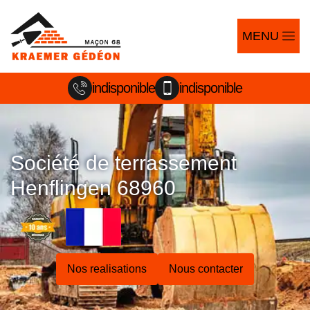
MENU
indisponible
indisponible
Société de terrassement
Henflingen 68960
Nos realisations
Nous contacter