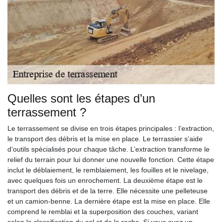
Quelles sont les étapes d’un
terrassement ?
Le terrassement se divise en trois étapes principales : l’extraction,
le transport des débris et la mise en place. Le terrassier s’aide
d’outils spécialisés pour chaque tâche. L’extraction transforme le
relief du terrain pour lui donner une nouvelle fonction. Cette étape
inclut le déblaiement, le remblaiement, les fouilles et le nivelage,
avec quelques fois un enrochement. La deuxième étape est le
transport des débris et de la terre. Elle nécessite une pelleteuse
et un camion-benne. La dernière étape est la mise en place. Elle
comprend le remblai et la superposition des couches, variant
selon la classification du sol et de la roche. Si vous avez un