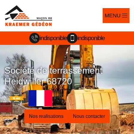
MENU
indisponible
indisponible
Société de terrassement
Heidwiller 68720
Nos realisations
Nous contacter