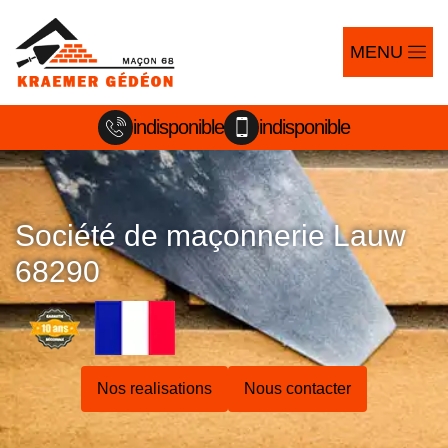
MENU
indisponible
indisponible
Société de maçonnerie Lauw
68290
Nos realisations
Nous contacter