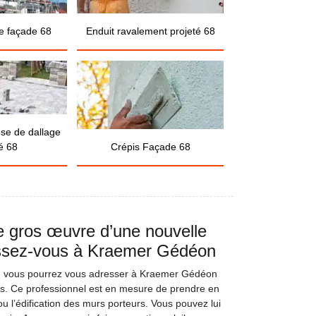
e façade 68
Enduit ravalement projeté 68
ose de dallage
é 68
Crépis Façade 68
e gros œuvre d’une nouvelle
essez-vous à Kraemer Gédéon
n, vous pourrez vous adresser à Kraemer Gédéon
s. Ce professionnel est en mesure de prendre en
u l’édification des murs porteurs. Vous pouvez lui