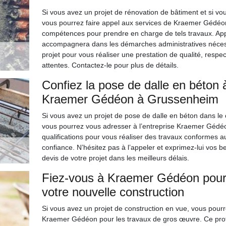
Si vous avez un projet de rénovation de bâtiment et si vo
vous pourrez faire appel aux services de Kraemer Gédéon
compétences pour prendre en charge de tels travaux. Appele
accompagnera dans les démarches administratives nécess
projet pour vous réaliser une prestation de qualité, respe
attentes. Contactez-le pour plus de détails.
Confiez la pose de dalle en béton 
Kraemer Gédéon à Grussenheim
Si vous avez un projet de pose de dalle en béton dans le
vous pourrez vous adresser à l’entreprise Kraemer Gédéo
qualifications pour vous réaliser des travaux conformes au
confiance. N’hésitez pas à l’appeler et exprimez-lui vos bes
devis de votre projet dans les meilleurs délais.
Fiez-vous à Kraemer Gédéon pour 
votre nouvelle construction
Si vous avez un projet de construction en vue, vous pour
Kraemer Gédéon pour les travaux de gros œuvre. Ce profes