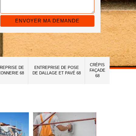
CRÉPIS
REPRISE DE
ENTREPRISE DE POSE
FAÇADE
ONNERIE 68
DE DALLAGE ET PAVÉ 68
68