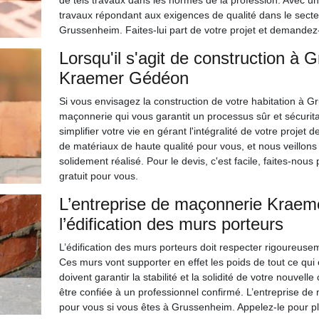
de tels travaux dans les normes de la profession. Avec un
travaux répondant aux exigences de qualité dans le secteu
Grussenheim. Faites-lui part de votre projet et demandez-
Lorsqu'il s'agit de construction à
Kraemer Gédéon
Si vous envisagez la construction de votre habitation à 
maçonnerie qui vous garantit un processus sûr et sécurit
simplifier votre vie en gérant l'intégralité de votre projet
de matériaux de haute qualité pour vous, et nous veillons
solidement réalisé. Pour le devis, c'est facile, faites-nous
gratuit pour vous.
L’entreprise de maçonnerie Kraem
l’édification des murs porteurs
L’édification des murs porteurs doit respecter rigoureuse
Ces murs vont supporter en effet les poids de tout ce qui e
doivent garantir la stabilité et la solidité de votre nouvell
être confiée à un professionnel confirmé. L’entreprise
pour vous si vous êtes à Grussenheim. Appelez-le pour p