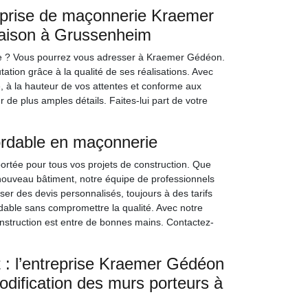
reprise de maçonnerie Kraemer
aison à Grussenheim
ne ? Vous pourrez vous adresser à Kraemer Gédéon.
tion grâce à la qualité de ses réalisations. Avec
té, à la hauteur de vos attentes et conforme aux
de plus amples détails. Faites-lui part de votre
ordable en maçonnerie
rtée pour tous vos projets de construction. Que
nouveau bâtiment, notre équipe de professionnels
er des devis personnalisés, toujours à des tarifs
rdable sans compromettre la qualité. Avec notre
nstruction est entre de bonnes mains. Contactez-
 : l’entreprise Kraemer Gédéon
odification des murs porteurs à