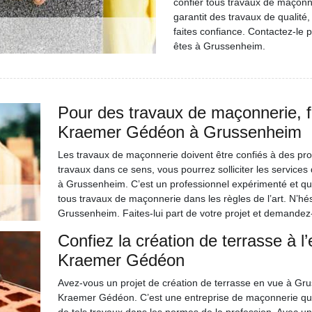
confier tous travaux de maçonne
garantit des travaux de qualité
faites confiance. Contactez-le p
êtes à Grussenheim.
Pour des travaux de maçonnerie, f
Kraemer Gédéon à Grussenheim
Les travaux de maçonnerie doivent être confiés à des prof
travaux dans ce sens, vous pourrez solliciter les servi
à Grussenheim. C’est un professionnel expérimenté et qu
tous travaux de maçonnerie dans les règles de l’art. N’hés
Grussenheim. Faites-lui part de votre projet et demandez-
Confiez la création de terrasse à 
Kraemer Gédéon
Avez-vous un projet de création de terrasse en vue à Grus
Kraemer Gédéon. C’est une entreprise de maçonnerie qui