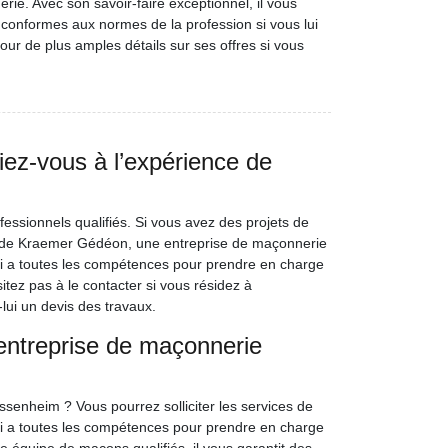
rie. Avec son savoir-faire exceptionnel, il vous
, conformes aux normes de la profession si vous lui
our de plus amples détails sur ses offres si vous
iez-vous à l’expérience de
essionnels qualifiés. Si vous avez des projets de
ces de Kraemer Gédéon, une entreprise de maçonnerie
i a toutes les compétences pour prendre en charge
itez pas à le contacter si vous résidez à
lui un devis des travaux.
l’entreprise de maçonnerie
senheim ? Vous pourrez solliciter les services de
 a toutes les compétences pour prendre en charge