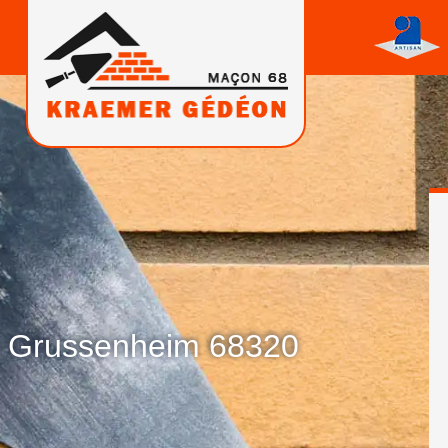
e Grussenheim 68320