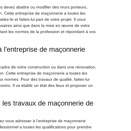
us devez abattre ou modifier des murs porteurs,
. Cette entreprise de maçonnerie a toutes les
z-le et faites-lui part de votre projet. Il vous
aires ainsi que dans la mise en œuvre de votre
ctant les normes de la profession et répondant à vos
à l’entreprise de maçonnerie
 cadre de votre construction ou dans une rénovation,
n. Cette entreprise de maçonnerie a toutes les
x normes. Pour des travaux de qualité, faites-lui
oins. Il va établir un état des lieux et proposer un
les travaux de maçonnerie de
rez vous adresser à l’entreprise de maçonnerie
sionnel a toutes les qualifications pour prendre