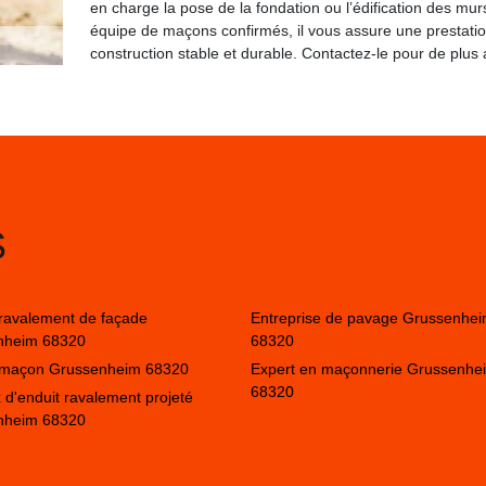
en charge la pose de la fondation ou l’édification des mu
équipe de maçons confirmés, il vous assure une prestatio
construction stable et durable. Contactez-le pour de plus
S
 ravalement de façade
Entreprise de pavage Grussenhe
nheim 68320
68320
n maçon Grussenheim 68320
Expert en maçonnerie Grussenhe
68320
 d'enduit ravalement projeté
nheim 68320