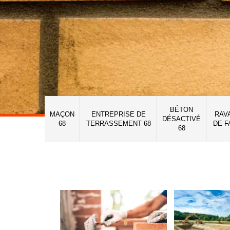
BÉTON
MAÇON
ENTREPRISE DE
RAV
DÉSACTIVÉ
68
TERRASSEMENT 68
DE F
68