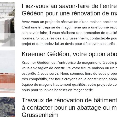
Fiez-vous au savoir-faire de l’ent
Gédéon pour une rénovation de m
Avez-vous un projet de rénovation d’une maison ancien
C’est une entreprise de maçonnerie qui a une bonne réputa
son savoir-faire, il vous réalisera une prestation de quali
normes. Si vous résidez à Grussenheim, contactez-le pour 
projet et demandez-lui un devis pour découvrir ses tarifs.
Kraemer Gédéon, votre option ab
Kraemer Gédéon est l'entreprise de maçonnerie à votre po
vous envisagiez de construire votre future maison ou un 
est prête à vous servir. Nous sommes fiers de vous propos
très compétitifs, car nous croyons en la construction abo
équipe de maçons hautement qualifiés, votre projet de co
nous pour tous vos besoins en maçonnerie.
Travaux de rénovation de bâtiment
à contacter pour un abattage ou m
Grussenheim