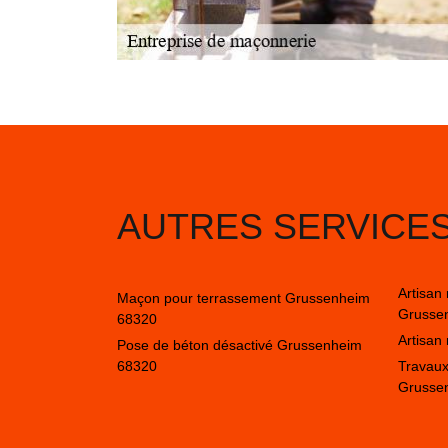
AUTRES SERVICE
Artisan
Maçon pour terrassement Grussenheim
Grusse
68320
Artisa
Pose de béton désactivé Grussenheim
68320
Travaux
Grusse