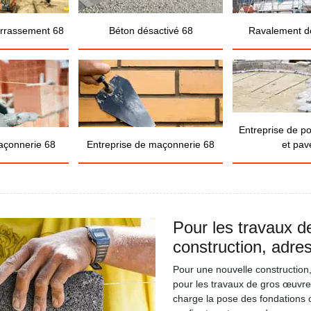
errassement 68
Béton désactivé 68
Ravalement d
Entreprise de p
açonnerie 68
Entreprise de maçonnerie 68
et pav
Pour les travaux d
construction, adr
Pour une nouvelle constructio
pour les travaux de gros œuvre
charge la pose des fondations o