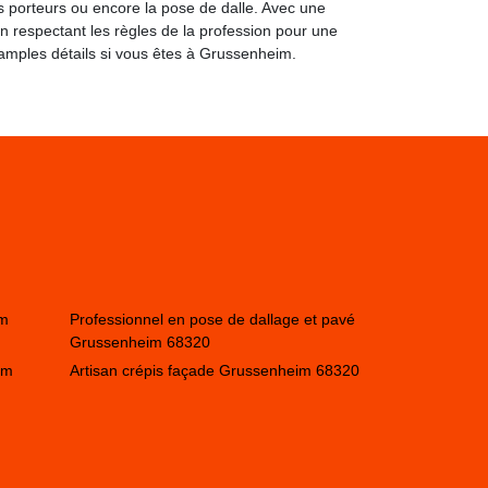
rs porteurs ou encore la pose de dalle. Avec une
n respectant les règles de la profession pour une
 amples détails si vous êtes à Grussenheim.
im
Professionnel en pose de dallage et pavé
Grussenheim 68320
im
Artisan crépis façade Grussenheim 68320