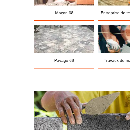
Maçon 68
Entreprise de t
Pavage 68
Travaux de m