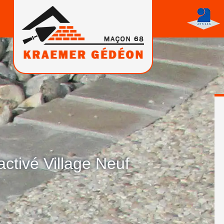
ctivé Village Neuf