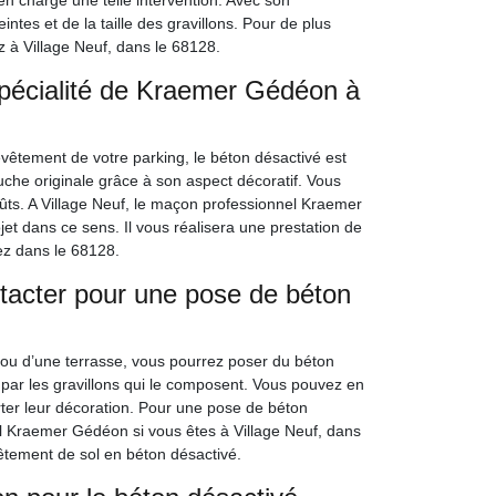
 en charge une telle intervention. Avec son
intes et de la taille des gravillons. Pour de plus
ez à Village Neuf, dans le 68128.
spécialité de Kraemer Gédéon à
êtement de votre parking, le béton désactivé est
che originale grâce à son aspect décoratif. Vous
oûts. A Village Neuf, le maçon professionnel Kraemer
et dans ce sens. Il vous réalisera une prestation de
ez dans le 68128.
acter pour une pose de béton
e ou d’une terrasse, vous pourrez poser du béton
 par les gravillons qui le composent. Vous pouvez en
orter leur décoration. Pour une pose de béton
 Kraemer Gédéon si vous êtes à Village Neuf, dans
êtement de sol en béton désactivé.