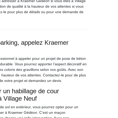
s adresser à Kraemer Gédéon si vous êtes à Village
ion de qualité à la hauteur de vos attentes si vous
tez-le pour plus de détails ou pour une demande de
parking, appelez Kraemer
sionnel à appeler pour un projet de pose de béton
t durable. Vous pourrez apporter l’aspect décoratif en
es coloris des gravillons selon vos goûts. Avec son
 la hauteur de vos attentes. Contactez-le pour de plus
t de votre projet et demandez un devis.
 un habillage de cour
 Village Neuf
 de sol en extérieur, vous pourrez opter pour un
esser à Kraemer Gédéon. C’est un maçon