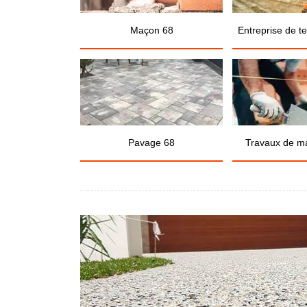
Maçon 68
Entreprise de t
Pavage 68
Travaux de m