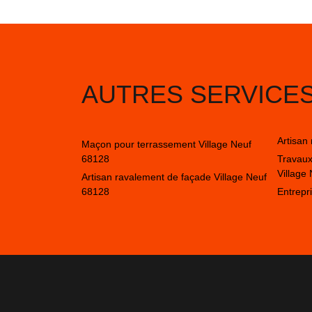
AUTRES SERVICE
Artisan
Maçon pour terrassement Village Neuf
68128
Travaux
Village
Artisan ravalement de façade Village Neuf
68128
Entrepr