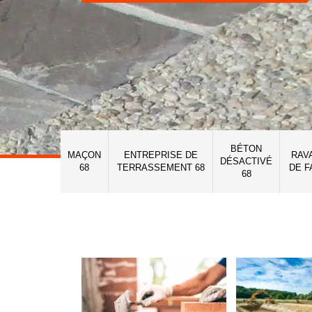
BÉTON
MAÇON
ENTREPRISE DE
RAV
DÉSACTIVÉ
68
TERRASSEMENT 68
DE F
68