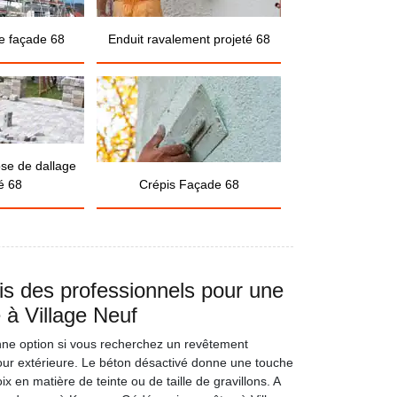
e façade 68
Enduit ravalement projeté 68
ose de dallage
é 68
Crépis Façade 68
is des professionnels pour une
 à Village Neuf
nne option si vous recherchez un revêtement
cour extérieure. Le béton désactivé donne une touche
ix en matière de teinte ou de taille de gravillons. A