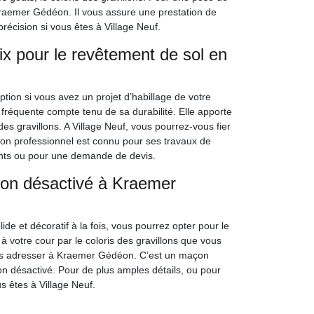
Kraemer Gédéon. Il vous assure une prestation de
récision si vous êtes à Village Neuf.
ix pour le revêtement de sol en
ion si vous avez un projet d’habillage de votre
 fréquente compte tenu de sa durabilité. Elle apporte
 des gravillons. A Village Neuf, vous pourrez-vous fier
n professionnel est connu pour ses travaux de
nts ou pour une demande de devis.
on désactivé à Kraemer
de et décoratif à la fois, vous pourrez opter pour le
à votre cour par le coloris des gravillons que vous
ous adresser à Kraemer Gédéon. C’est un maçon
on désactivé. Pour de plus amples détails, ou pour
s êtes à Village Neuf.