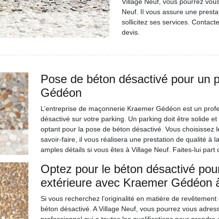
Village Neuf, vous pourrez vou
Neuf. Il vous assure une prestat
sollicitez ses services. Contac
devis.
Pose de béton désactivé pour un 
Gédéon
L’entreprise de maçonnerie Kraemer Gédéon est un profes
désactivé sur votre parking. Un parking doit être solide e
optant pour la pose de béton désactivé. Vous choisissez l
savoir-faire, il vous réalisera une prestation de qualité à
amples détails si vous êtes à Village Neuf. Faites-lui par
Optez pour le béton désactivé pour
extérieure avec Kraemer Gédéon à
Si vous recherchez l’originalité en matière de revêtement
béton désactivé. A Village Neuf, vous pourrez vous adr