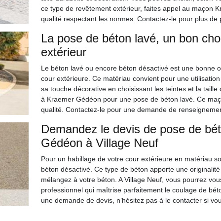
ce type de revêtement extérieur, faites appel au maçon 
qualité respectant les normes. Contactez-le pour plus de p
La pose de béton lavé, un bon cho
extérieur
Le béton lavé ou encore béton désactivé est une bonne opt
cour extérieure. Ce matériau convient pour une utilisation
sa touche décorative en choisissant les teintes et la taille
à Kraemer Gédéon pour une pose de béton lavé. Ce maço
qualité. Contactez-le pour une demande de renseigneme
Demandez le devis de pose de bét
Gédéon à Village Neuf
Pour un habillage de votre cour extérieure en matériau soli
béton désactivé. Ce type de béton apporte une originalité 
mélangez à votre béton. A Village Neuf, vous pourrez v
professionnel qui maîtrise parfaitement le coulage de bét
une demande de devis, n’hésitez pas à le contacter si vou