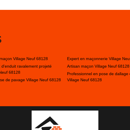
S
 maçon Village Neuf 68128
Expert en maçonnerie Village Neu
 d'enduit ravalement projeté
Artisan maçon Village Neuf 68128
 Neuf 68128
Professionnel en pose de dallage 
ise de pavage Village Neuf 68128
Village Neuf 68128