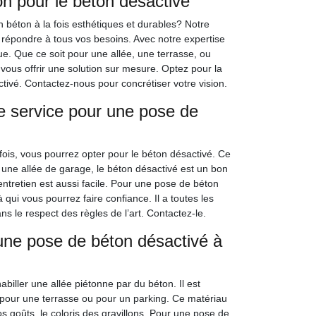
n pour le béton désactivé
n béton à la fois esthétiques et durables? Notre
r répondre à tous vos besoins. Avec notre expertise
e. Que ce soit pour une allée, une terrasse, ou
ous offrir une solution sur mesure. Optez pour la
tivé. Contactez-nous pour concrétiser votre vision.
 service pour une pose de
fois, vous pourrez opter pour le béton désactivé. Ce
u une allée de garage, le béton désactivé est un bon
ntretien est aussi facile. Pour une pose de béton
ui vous pourrez faire confiance. Il a toutes les
ns le respect des règles de l’art. Contactez-le.
ne pose de béton désactivé à
biller une allée piétonne par du béton. Il est
i pour une terrasse ou pour un parking. Ce matériau
vos goûts, le coloris des gravillons. Pour une pose de