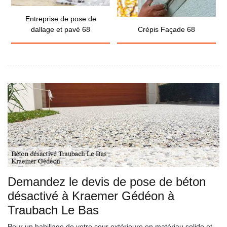
Entreprise de pose de
dallage et pavé 68
Crépis Façade 68
Demandez le devis de pose de béton
désactivé à Kraemer Gédéon à
Traubach Le Bas
Pour un habillage de votre cour extérieure en matériau solide et