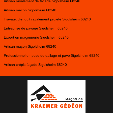
Artisan ravalement de façade Sigolsheim 68240
Artisan maçon Sigolsheim 68240
Travaux d'enduit ravalement projeté Sigolsheim 68240
Entreprise de pavage Sigolsheim 68240
Expert en maçonnerie Sigolsheim 68240
Artisan maçon Sigolsheim 68240
Professionnel en pose de dallage et pavé Sigolsheim 68240
Artisan crépis façade Sigolsheim 68240