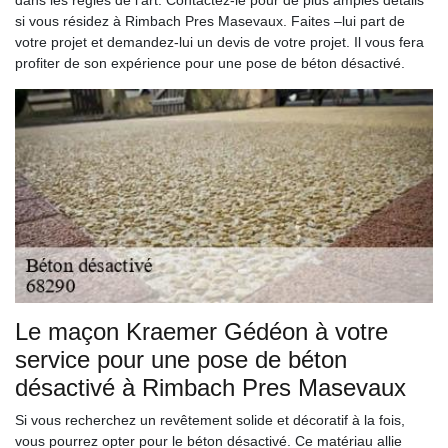
dans les règles de l’art. Contactez-le pour de plus amples détails
si vous résidez à Rimbach Pres Masevaux. Faites –lui part de
votre projet et demandez-lui un devis de votre projet. Il vous fera
profiter de son expérience pour une pose de béton désactivé.
Le maçon Kraemer Gédéon à votre
service pour une pose de béton
désactivé à Rimbach Pres Masevaux
Si vous recherchez un revêtement solide et décoratif à la fois,
vous pourrez opter pour le béton désactivé. Ce matériau allie