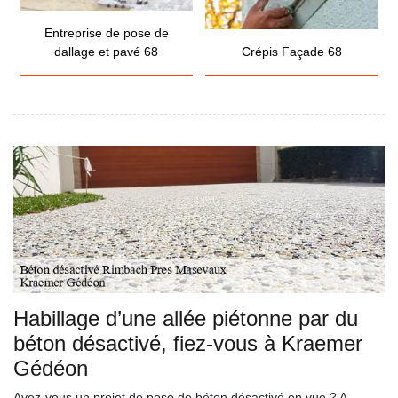
Entreprise de pose de
dallage et pavé 68
Crépis Façade 68
Habillage d’une allée piétonne par du
béton désactivé, fiez-vous à Kraemer
Gédéon
Avez-vous un projet de pose de béton désactivé en vue ? A